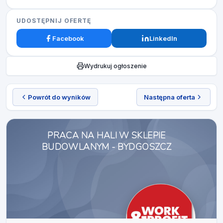
UDOSTĘPNIJ OFERTĘ
Facebook
LinkedIn
Wydrukuj ogłoszenie
Powrót do wyników
Następna oferta
PRACA NA HALI W SKLEPIE
BUDOWLANYM - BYDGOSZCZ