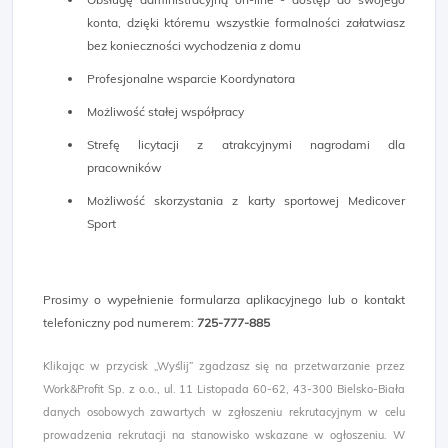
konta, dzięki któremu wszystkie formalności załatwiasz
bez konieczności wychodzenia z domu
Profesjonalne wsparcie Koordynatora
Możliwość stałej współpracy
Strefę licytacji z atrakcyjnymi nagrodami dla
pracowników
Możliwość skorzystania z karty sportowej Medicover
Sport
Prosimy o wypełnienie formularza aplikacyjnego lub o kontakt
telefoniczny pod numerem:
725-777-885
Klikając w przycisk „Wyślij” zgadzasz się na przetwarzanie przez
Work&Profit Sp. z o.o., ul. 11 Listopada 60-62, 43-300 Bielsko-Biała
danych osobowych zawartych w zgłoszeniu rekrutacyjnym w celu
prowadzenia rekrutacji na stanowisko wskazane w ogłoszeniu. W