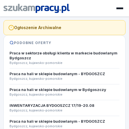
Ogłoszenie Archiwalne
PODOBNE OFERTY
Praca w sektorze obsługi klienta w markecie budowlanym
Bydgoszcz
Bydgoszcz, kujawsko-pomorskie
Praca na hali w sklepie budowlanym - BYDGOSZCZ
Bydgoszcz, kujawsko-pomorskie
Praca na hali w sklepie budowlanym w Bydgoszczy
Bydgoszcz, kujawsko-pomorskie
INWENTARYZACJA BYDGOSZCZ 17/19-20.08​
Bydgoszcz, kujawsko-pomorskie
Praca na hali w sklepie budowlanym - BYDGOSZCZ
Bydgoszcz, kujawsko-pomorskie