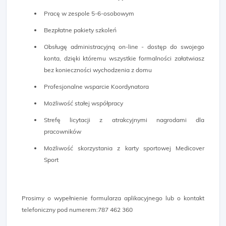
Pracę w zespole 5-6-osobowym
Bezpłatne pakiety szkoleń
Obsługę administracyjną on-line - dostęp do swojego
konta, dzięki któremu wszystkie formalności załatwiasz
bez konieczności wychodzenia z domu
Profesjonalne wsparcie Koordynatora
Możliwość stałej współpracy
Strefę licytacji z atrakcyjnymi nagrodami dla
pracowników
Możliwość skorzystania z karty sportowej Medicover
Sport
Prosimy o wypełnienie formularza aplikacyjnego lub o kontakt
telefoniczny pod numerem:787 462 360​