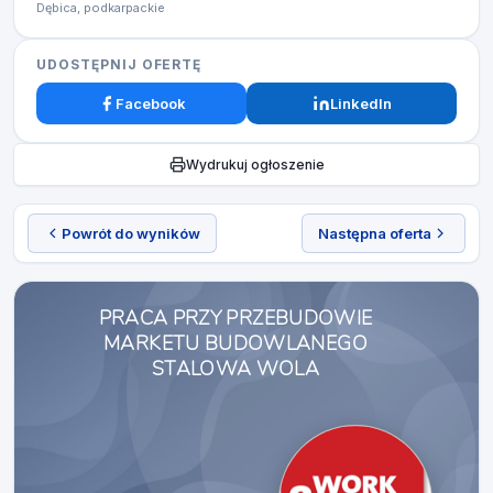
Dębica, podkarpackie
UDOSTĘPNIJ OFERTĘ
Facebook
LinkedIn
Wydrukuj ogłoszenie
Powrót do wyników
Następna oferta
PRACA PRZY PRZEBUDOWIE
MARKETU BUDOWLANEGO
STALOWA WOLA