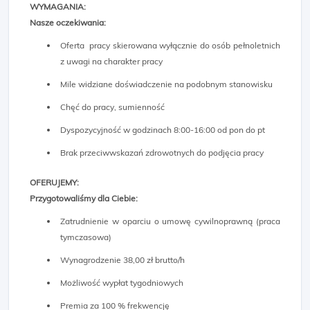
WYMAGANIA:
Nasze oczekiwania:
Oferta pracy skierowana wyłącznie do osób pełnoletnich
z uwagi na charakter pracy
Mile widziane doświadczenie na podobnym stanowisku
Chęć do pracy, sumienność
Dyspozycyjność w godzinach 8:00-16:00 od pon do pt
Brak przeciwwskazań zdrowotnych do podjęcia pracy
OFERUJEMY:
Przygotowaliśmy dla Ciebie:
Zatrudnienie w oparciu o umowę cywilnoprawną (praca
tymczasowa)
Wynagrodzenie 38,00 zł brutto/h
Możliwość wypłat tygodniowych
Premia za 100 % frekwencję