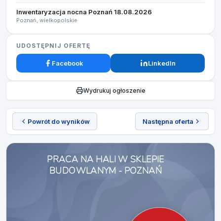
Inwentaryzacja nocna Poznań 18.08.2026​
Poznań, wielkopolskie
UDOSTĘPNIJ OFERTĘ
Facebook
LinkedIn
Wydrukuj ogłoszenie
Powrót do wyników
Następna oferta
PRACA NA HALI W SKLEPIE
BUDOWLANYM - POZNAŃ