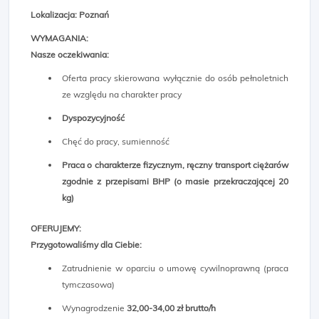
Lokalizacja: Poznań
WYMAGANIA:
Nasze oczekiwania:
Oferta pracy skierowana wyłącznie do osób pełnoletnich
ze względu na charakter pracy
Dyspozycyjność
Chęć do pracy, sumienność
Praca o charakterze fizycznym, ręczny transport ciężarów
zgodnie z przepisami BHP (o masie przekraczającej 20
kg)
OFERUJEMY:
Przygotowaliśmy dla Ciebie:
Zatrudnienie w oparciu o umowę cywilnoprawną (praca
tymczasowa)
Wynagrodzenie
32,00-34,00 zł brutto/h