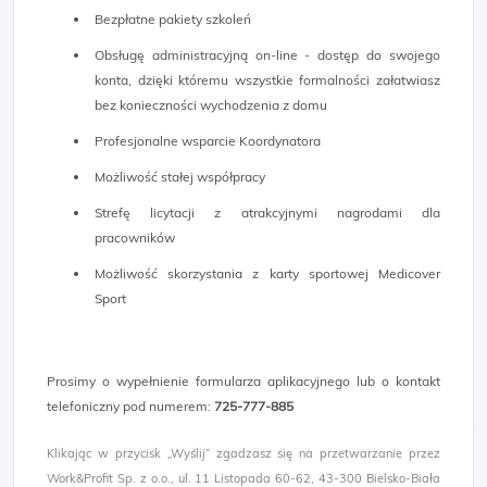
Bezpłatne pakiety szkoleń
Obsługę administracyjną on-line - dostęp do swojego
konta, dzięki któremu wszystkie formalności załatwiasz
bez konieczności wychodzenia z domu
Profesjonalne wsparcie Koordynatora
Możliwość stałej współpracy
Strefę licytacji z atrakcyjnymi nagrodami dla
pracowników
Możliwość skorzystania z karty sportowej Medicover
Sport
Prosimy o wypełnienie formularza aplikacyjnego lub o kontakt
telefoniczny pod numerem:
725-777-885​
Klikając w przycisk „Wyślij” zgadzasz się na przetwarzanie przez
Work&Profit Sp. z o.o., ul. 11 Listopada 60-62, 43-300 Bielsko-Biała