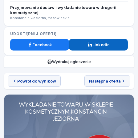
Przyjmowanie dostaw i wykładanie towaru w drogerii
kosmetycznej
Konstancin-Jeziorna, mazowieckie
UDOSTĘPNIJ OFERTĘ
Facebook
LinkedIn
Wydrukuj ogłoszenie
Powrót do wyników
Następna oferta
WYKŁADANIE TOWARU W SKLEPIE
KOSMETYCZNYM KONSTANCIN
JEZIORNA