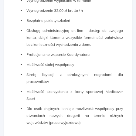
Wynagrodzenie wypłacane w terminie
Wynagrodzenie 32,00 zł brutto / h
Bezpłatne pakiety szkoleń
Obsługę administracyjną on-line - dostęp do swojego
konta, dzięki któremu wszystkie formalności załatwiasz
bez konieczności wychodzenia z domu
Profesjonalne wsparcie Koordynatora
Możliwość stałej współpracy
Strefę licytacji z atrakcyjnymi nagrodami dla
pracowników
Możliwość skorzystania z karty sportowej Medicover
Sport
Dla osób chętnych: istnieje możliwość współpracy przy
otwarciach nowych drogerii na terenie różnych
województw (praca wyjazdowa)