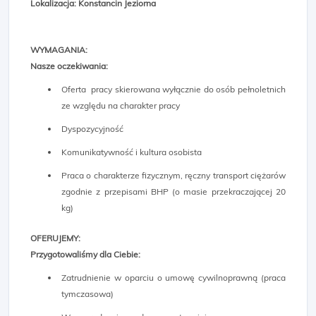
Lokalizacja: Konstancin Jeziorna
WYMAGANIA:
Nasze oczekiwania:
Oferta pracy skierowana wyłącznie do osób pełnoletnich
ze względu na charakter pracy
Dyspozycyjność
Komunikatywność i kultura osobista
Praca o charakterze fizycznym, ręczny transport ciężarów
zgodnie z przepisami BHP (o masie przekraczającej 20
kg)
OFERUJEMY:
Przygotowaliśmy dla Ciebie:
Zatrudnienie w oparciu o umowę cywilnoprawną (praca
tymczasowa)