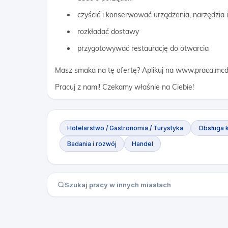
czyścić i konserwować urządzenia, narzędzia 
rozkładać dostawy
przygotowywać restaurację do otwarcia
Masz smaka na tę ofertę? Aplikuj na www.praca.mcd
Pracuj z nami! Czekamy właśnie na Ciebie!
Hotelarstwo / Gastronomia / Turystyka
Obsługa k
Badania i rozwój
Handel
Szukaj pracy w innych miastach