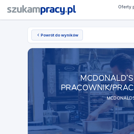
Oferty 
Powrót do wyników
MCDONALD’S 
PRACOWNIK/PRAC
MCDONALDS