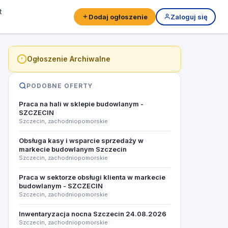
t
Dodaj ogłoszenie
Zaloguj się
Ogłoszenie Archiwalne
PODOBNE OFERTY
Praca na hali w sklepie budowlanym -
SZCZECIN
Szczecin, zachodniopomorskie
Obsługa kasy i wsparcie sprzedaży w
markecie budowlanym ​Szczecin
Szczecin, zachodniopomorskie
Praca w sektorze obsługi klienta w markecie
budowlanym - SZCZECIN
Szczecin, zachodniopomorskie
Inwentaryzacja nocna Szczecin 24.08.2026​
Szczecin, zachodniopomorskie