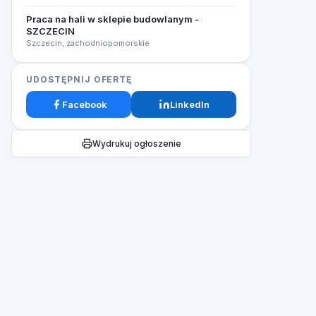
Praca na hali w sklepie budowlanym -
SZCZECIN
Szczecin, zachodniopomorskie
UDOSTĘPNIJ OFERTĘ
Facebook
LinkedIn
Wydrukuj ogłoszenie