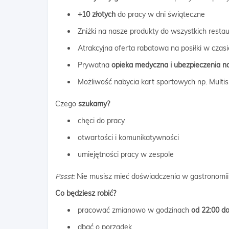
+10 złotych
do pracy w dni świąteczne
Zniżki na nasze produkty do wszystkich restau
Atrakcyjna oferta rabatowa na posiłki w czasi
Prywatna
opieka medyczna i ubezpieczenia na
Możliwość nabycia kart sportowych np. Multispo
Czego
szukamy?
chęci do pracy
otwartości i komunikatywności
umiejętności pracy w zespole
Pssst
:
Nie musisz mieć doświadczenia w gastronomii
Co będziesz robić?
pracować zmianowo w godzinach
od 22:00 do
dbać o porządek