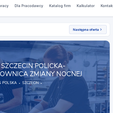
pracy
Dla Pracodawcy
Katalog firm
Kalkulator
Kontak
Następna oferta
SZCZECIN POLICKA-
OWNICA ZMIANY NOCNEJ
 POLSKA
SZCZECIN