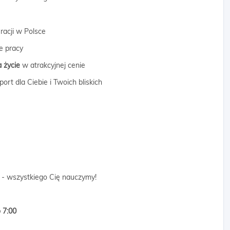
racji w Polsce
e pracy
 życie
w atrakcyjnej cenie
rt dla Ciebie i Twoich bliskich
 - wszystkiego Cię nauczymy!
 7:00