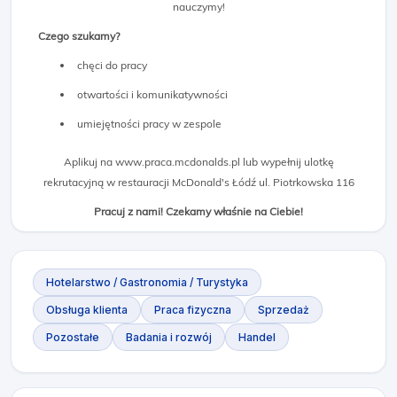
nauczymy!
Czego szukamy?
chęci do pracy
otwartości i komunikatywności
umiejętności pracy w zespole
Aplikuj na www.praca.mcdonalds.pl lub wypełnij ulotkę
rekrutacyjną w restauracji McDonald's Łódź ul. Piotrkowska 116
Pracuj z nami! Czekamy właśnie na Ciebie!
Hotelarstwo / Gastronomia / Turystyka
Obsługa klienta
Praca fizyczna
Sprzedaż
Pozostałe
Badania i rozwój
Handel