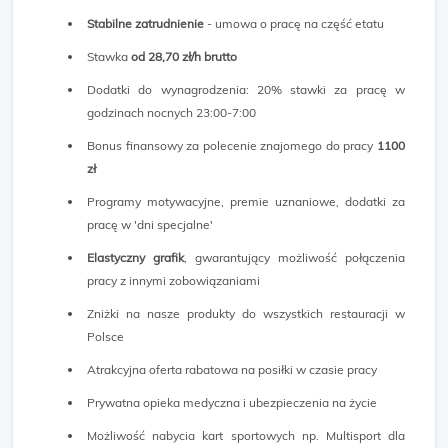
Stabilne zatrudnienie
- umowa o pracę na część etatu
Stawka
od 28,70 zł/h brutto
Dodatki do wynagrodzenia: 20% stawki za pracę w
godzinach nocnych 23:00-7:00
Bonus finansowy za polecenie znajomego do pracy
1100
zł
Programy motywacyjne, premie uznaniowe, dodatki za
pracę w 'dni specjalne'
Elastyczny grafik
, gwarantujący możliwość połączenia
pracy z innymi zobowiązaniami
Zniżki na nasze produkty do wszystkich restauracji w
Polsce
Atrakcyjna oferta rabatowa na posiłki w czasie pracy
Prywatna opieka medyczna i ubezpieczenia na życie
Możliwość nabycia kart sportowych np. Multisport dla