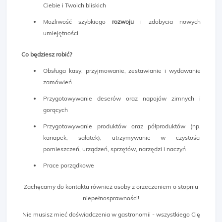
Ciebie i Twoich bliskich
Możliwość szybkiego
rozwoju
i zdobycia nowych
umiejętności
Co będziesz robić?
Obsługa kasy, przyjmowanie, zestawianie i wydawanie
zamówień
Przygotowywanie deserów oraz napojów zimnych i
gorących
Przygotowywanie produktów oraz półproduktów (np.
kanapek, sałatek), utrzymywanie w czystości
pomieszczeń, urządzeń, sprzętów, narzędzi i naczyń
Prace porządkowe
Zachęcamy do kontaktu również osoby z orzeczeniem o stopniu
niepełnosprawności!
Nie musisz mieć doświadczenia w gastronomii - wszystkiego Cię