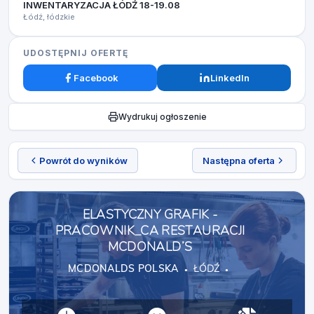
INWENTARYZACJA ŁÓDŹ 18-19.08​
Łódź, łódzkie
UDOSTĘPNIJ OFERTĘ
Facebook
LinkedIn
Wydrukuj ogłoszenie
Powrót do wyników
Następna oferta
ELASTYCZNY GRAFIK -
PRACOWNIK_CA RESTAURACJI
MCDONALD’S
MCDONALDS POLSKA
ŁÓDŹ