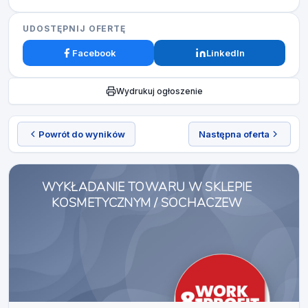
UDOSTĘPNIJ OFERTĘ
Facebook
LinkedIn
Wydrukuj ogłoszenie
Powrót do wyników
Następna oferta
WYKŁADANIE TOWARU W SKLEPIE
KOSMETYCZNYM / SOCHACZEW