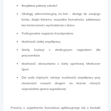
Bezpłatne pakiety szkoleń
Obsługę administracyjną on-line - dostęp do swojego
konta, dzięki któremu wszystkie formalności załatwiasz
bez konieczności wychodzenia z domu
Profesjonalne wsparcie Koordynatora
Możliwość stałej współpracy
Strefę licytacji z atrakcyjnymi nagrodami dla
pracowników
Możliwość skorzystania z karty sportowej Medicover
Sport
Dla osób chętnych: istnieje możliwość współpracy przy
otwarciach nowych drogerii na terenie różnych
województw (praca wyjazdowa)
Prosimy o wypełnienie formularza aplikacyjnego lub o kontakt