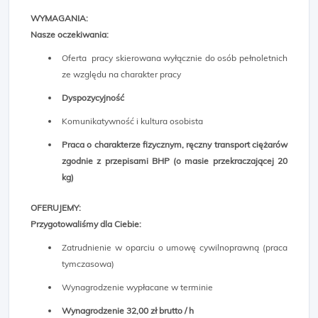
WYMAGANIA:
Nasze oczekiwania:
Oferta pracy skierowana wyłącznie do osób pełnoletnich
ze względu na charakter pracy
Dyspozycyjność
Komunikatywność i kultura osobista
Praca o charakterze fizycznym, ręczny transport ciężarów
zgodnie z przepisami BHP (o masie przekraczającej 20
kg)
OFERUJEMY:
Przygotowaliśmy dla Ciebie:
Zatrudnienie w oparciu o umowę cywilnoprawną (praca
tymczasowa)
Wynagrodzenie wypłacane w terminie
Wynagrodzenie 32,00 zł brutto / h