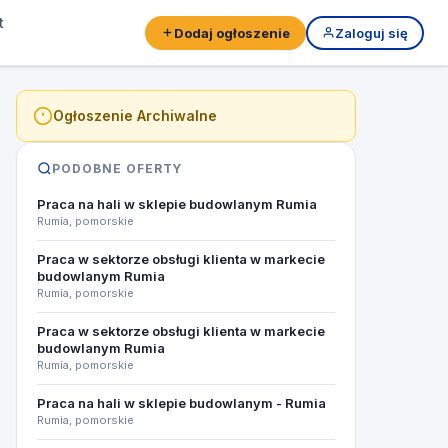
t
Dodaj ogłoszenie
Zaloguj się
Ogłoszenie Archiwalne
PODOBNE OFERTY
Praca na hali w sklepie budowlanym Rumia
Rumia, pomorskie
Praca w sektorze obsługi klienta w markecie
budowlanym Rumia
Rumia, pomorskie
Praca w sektorze obsługi klienta w markecie
budowlanym Rumia
Rumia, pomorskie
Praca na hali w sklepie budowlanym - Rumia
Rumia, pomorskie