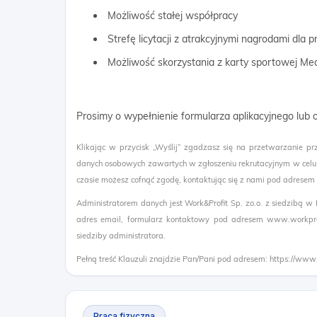
Możliwość stałej współpracy
Strefę licytacji z atrakcyjnymi nagrodami dla
Możliwość skorzystania z karty sportowej Me
Prosimy o wypełnienie formularza aplikacyjnego lub
Klikając w przycisk „Wyślij” zgadzasz się na przetwarzanie pr
danych osobowych zawartych w zgłoszeniu rekrutacyjnym w celu
czasie możesz cofnąć zgodę, kontaktując się z nami pod adresem
Administratorem danych jest Work&Profit Sp. zo.o. z siedzibą w
adres email, formularz kontaktowy pod adresem www.workprof
siedziby administratora.
Pełną treść Klauzuli znajdzie Pan/Pani pod adresem: https://www
Praca fizyczna