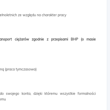
ełnoletnich ze względu na charakter pracy
transport ciężarów zgodnie z przepisami BHP (o masie
wną (praca tymczasowa)
 do swojego konta, dzięki któremu wszystkie formalności
domu