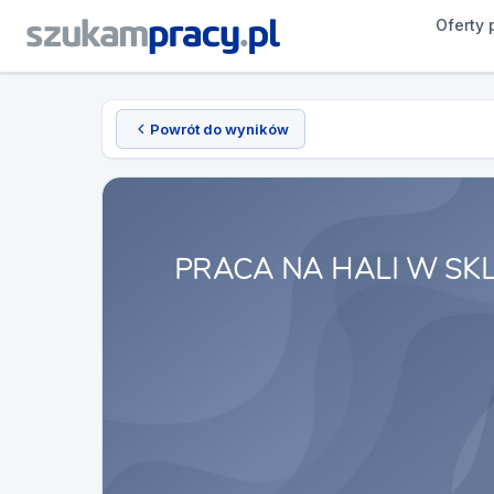
Oferty 
Powrót do wyników
PRACA NA HALI W SK