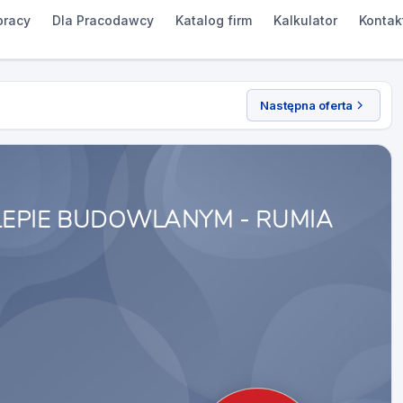
pracy
Dla Pracodawcy
Katalog firm
Kalkulator
Kontak
Następna oferta
LEPIE BUDOWLANYM - RUMIA