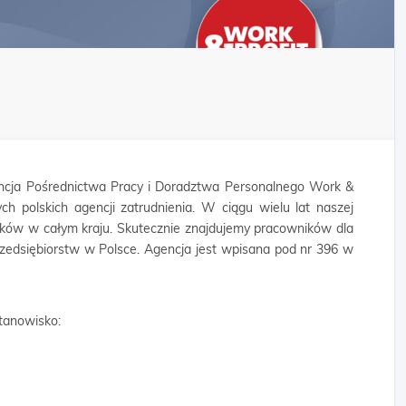
cja Pośrednictwa Pracy i Doradztwa Personalnego Work &
ych polskich agencji zatrudnienia. W ciągu wielu lat naszej
ników w całym kraju. Skutecznie znajdujemy pracowników dla
rzedsiębiorstw w Polsce. Agencja jest wpisana pod nr 396 w
tanowisko: