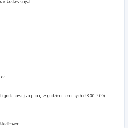
ałów budowlanych
iąc
 godzinowej za pracę w godzinach nocnych (23:00-7:00)
 Medicover