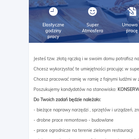
Elastyczne
Super
Umowa 
godziny
Atmosfera
pracę
pracy
Jesteś tzw. złotą rączką i w swoim domu potrafisz n
Chcesz wykorzystać te umiejętności pracując w sup
Chcesz pracować ramię w ramię z fajnymi ludźmi w z
Poszukujemy kandydatów na stanowisko:
KONSERW
Do Twoich zadań będzie należało:
- bieżące naprawy narzędzi , sprzętów i urządzeń, zn
- drobne prace remontowo - budowlane
- prace ogrodnicze na terenie zielonym restauracji