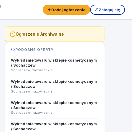
t
Dodaj ogłoszenie
Zaloguj się
Ogłoszenie Archiwalne
PODOBNE OFERTY
Wykładanie towaru w sklepie kosmetycznym
/ Sochaczew
Sochaczew, mazowieckie
Wykładanie towaru w sklepie kosmetycznym
/ Sochaczew
Sochaczew, mazowieckie
Wykładanie towaru w sklepie kosmetycznym
/ Sochaczew
Sochaczew, mazowieckie
Wykładanie towaru w sklepie kosmetycznym
/ Sochaczew