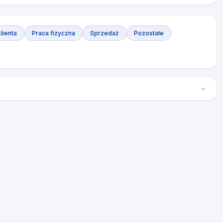
lienta
Praca fizyczna
Sprzedaż
Pozostałe