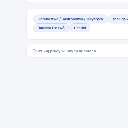
Hotelarstwo / Gastronomia / Turystyka
Obsługa k
Badania i rozwój
Handel
Szukaj pracy w innych miastach