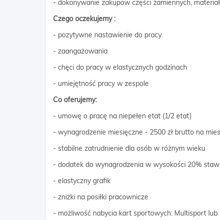
- dokonywanie zakupow części zamiennych, materi
Czego oczekujemy :
- pozytywne nastawienie do pracy
- zaangażowania
- chęci do pracy w elastycznych godzinach
- umiejętność pracy w zespole
Co oferujemy:
- umowę o pracę na niepełen etat (1/2 etat)
- wynagrodzenie miesięczne - 2500 zł brutto na mies
- stabilne zatrudnienie dla osób w różnym wieku
- dodatek do wynagrodzenia w wysokości 20% stawki
- elastyczny grafik
- zniżki na posiłki pracownicze
- możliwość nabycia kart sportowych: Multisport lub