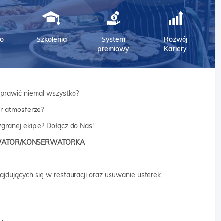
o
Szkolenia
System
Rozwój
premiowy
Kariery
aprawić niemal wszystko?
er atmosferze?
granej ekipie? Dołącz do Nas!
ATOR/KONSERWATORKA
ajdujących się w restauracji oraz usuwanie usterek