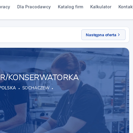
pracy
Dla Pracodawcy
Katalog firm
Kalkulator
Kontak
Następna oferta
R/KONSERWATORKA
POLSKA
SOCHACZEW