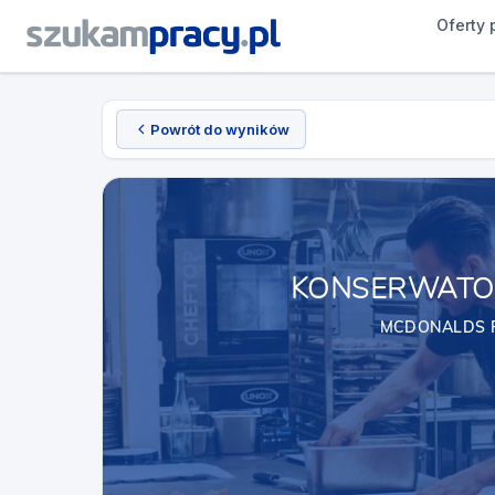
Oferty 
Powrót do wyników
KONSERWATO
MCDONALDS 