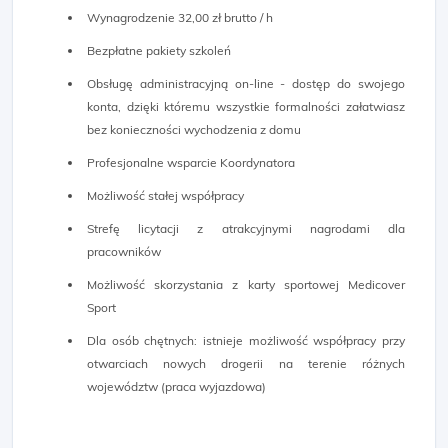
Wynagrodzenie 32,00 zł brutto / h
Bezpłatne pakiety szkoleń
Obsługę administracyjną on-line - dostęp do swojego
konta, dzięki któremu wszystkie formalności załatwiasz
bez konieczności wychodzenia z domu
Profesjonalne wsparcie Koordynatora
Możliwość stałej współpracy
Strefę licytacji z atrakcyjnymi nagrodami dla
pracowników
Możliwość skorzystania z karty sportowej Medicover
Sport
Dla osób chętnych: istnieje możliwość współpracy przy
otwarciach nowych drogerii na terenie różnych
województw (praca wyjazdowa)