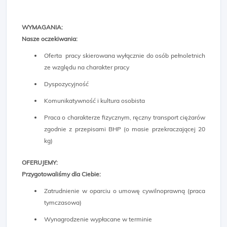
WYMAGANIA:
Nasze oczekiwania:
Oferta pracy skierowana wyłącznie do osób pełnoletnich
ze względu na charakter pracy
Dyspozycyjność
Komunikatywność i kultura osobista
Praca o charakterze fizycznym, ręczny transport ciężarów
zgodnie z przepisami BHP (o masie przekraczającej 20
kg)
OFERUJEMY:
Przygotowaliśmy dla Ciebie:
Zatrudnienie w oparciu o umowę cywilnoprawną (praca
tymczasowa)
Wynagrodzenie wypłacane w terminie