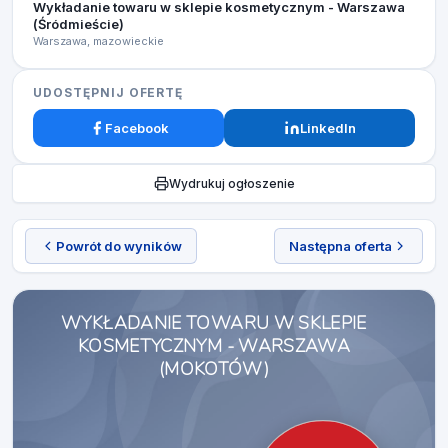
Wykładanie towaru w sklepie kosmetycznym - Warszawa
(Śródmieście)
Warszawa, mazowieckie
UDOSTĘPNIJ OFERTĘ
Facebook
LinkedIn
Wydrukuj ogłoszenie
Powrót do wyników
Następna oferta
WYKŁADANIE TOWARU W SKLEPIE
KOSMETYCZNYM - WARSZAWA
(MOKOTÓW)