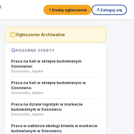
t
Dodaj ogłoszenie
Zaloguj się
Ogłoszenie Archiwalne
PODOBNE OFERTY
Praca na hali w sklepie budowlanym
Sosnowiec
Sosnowiec, śląskie
Praca na hali w sklepie budowlanym w
Sosnowcu
Sosnowiec, śląskie
Praca na dziale logistyki w markecie
budowalnym w Sosnowcu
Sosnowiec, śląskie
Praca w sektorze obsługi klienta w markecie
budowlanym w Sosnowcu