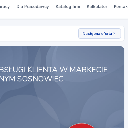
pracy
Dla Pracodawcy
Katalog firm
Kalkulator
Kontak
Następna oferta
BSŁUGI KLIENTA W MARKECIE
NYM SOSNOWIEC