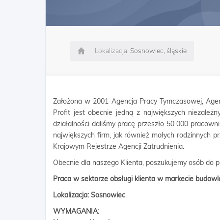
Lokalizacja:
Sosnowiec, śląskie
Założona w 2001 Agencja Pracy Tymczasowej, Agen
Profit jest obecnie jedną z największych niezależn
działalności daliśmy pracę przeszło 50 000 pracow
największych firm, jak również małych rodzinnych p
Krajowym Rejestrze Agencji Zatrudnienia.
Obecnie dla naszego Klienta, poszukujemy osób do 
Praca w sektorze obsługi klienta w markecie budo
Lokalizacja: Sosnowiec
WYMAGANIA: