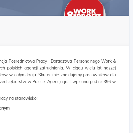
cja Pośrednictwa Pracy i Doradztwa Personalnego Work &
ych polskich agencji zatrudnienia. W ciągu wielu lat naszej
ników w całym kraju. Skutecznie znajdujemy pracowników dla
rzedsiębiorstw w Polsce. Agencja jest wpisana pod nr 396 w
pracy na stanowisko:
wlanym