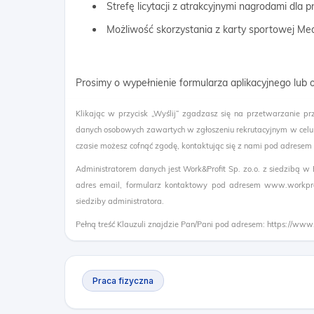
Strefę licytacji z atrakcyjnymi nagrodami dla
Możliwość skorzystania z karty sportowej Me
Prosimy o wypełnienie formularza aplikacyjnego lub 
Klikając w przycisk „Wyślij” zgadzasz się na przetwarzanie pr
danych osobowych zawartych w zgłoszeniu rekrutacyjnym w celu
czasie możesz cofnąć zgodę, kontaktując się z nami pod adresem
Administratorem danych jest Work&Profit Sp. zo.o. z siedzibą w
adres email, formularz kontaktowy pod adresem www.workprof
siedziby administratora.
Pełną treść Klauzuli znajdzie Pan/Pani pod adresem: https://www
Praca fizyczna