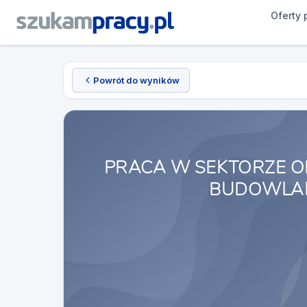
Oferty 
Powrót do wyników
PRACA W SEKTORZE O
BUDOWLA