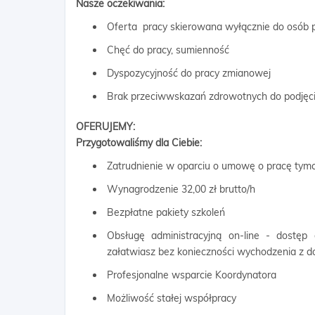
Nasze oczekiwania:
Oferta pracy skierowana wyłącznie do osób p
Chęć do pracy, sumienność
Dyspozycyjność do pracy zmianowej
Brak przeciwwskazań zdrowotnych do podjęci
OFERUJEMY:
Przygotowaliśmy dla Ciebie:
Zatrudnienie w oparciu o umowę o pracę ty
Wynagrodzenie 32,00 zł brutto/h
Bezpłatne pakiety szkoleń
Obsługę administracyjną on-line - dostęp
załatwiasz bez konieczności wychodzenia z 
Profesjonalne wsparcie Koordynatora
Możliwość stałej współpracy