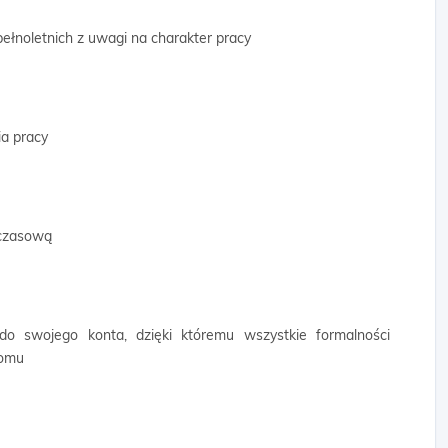
ełnoletnich z uwagi na charakter pracy
a pracy
mczasową
 do swojego konta, dzięki któremu wszystkie formalności
domu