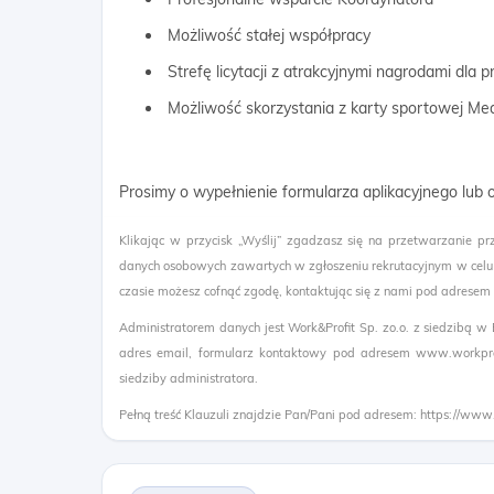
Możliwość stałej współpracy
Strefę licytacji z atrakcyjnymi nagrodami dla
Możliwość skorzystania z karty sportowej Me
Prosimy o wypełnienie formularza aplikacyjnego lub
Klikając w przycisk „Wyślij” zgadzasz się na przetwarzanie pr
danych osobowych zawartych w zgłoszeniu rekrutacyjnym w celu
czasie możesz cofnąć zgodę, kontaktując się z nami pod adresem
Administratorem danych jest Work&Profit Sp. zo.o. z siedzibą w
adres email, formularz kontaktowy pod adresem www.workprof
siedziby administratora.
Pełną treść Klauzuli znajdzie Pan/Pani pod adresem: https://www