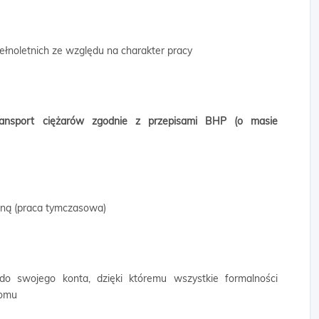
ełnoletnich ze względu na charakter pracy
transport ciężarów zgodnie z przepisami BHP (o masie
wną (praca tymczasowa)
 do swojego konta, dzięki któremu wszystkie formalności
domu