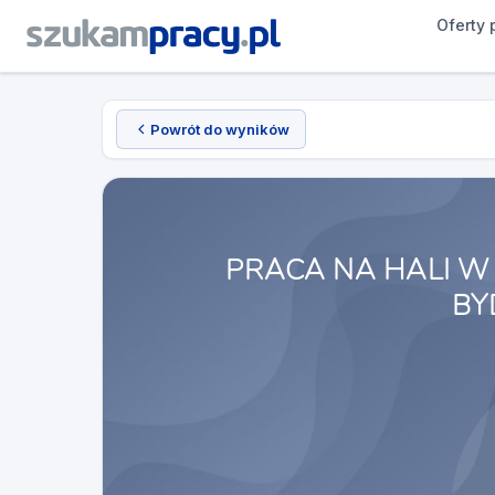
Oferty 
Powrót do wyników
PRACA NA HALI W
BY