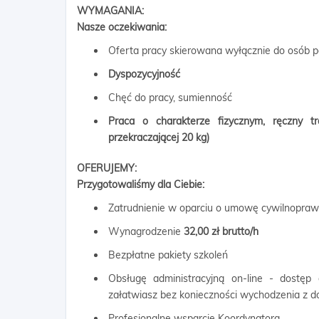
WYMAGANIA:
Nasze oczekiwania:
Oferta pracy skierowana wyłącznie do osób p
Dyspozycyjność
Chęć do pracy, sumienność
Praca o charakterze fizycznym, ręczny 
przekraczającej 20 kg)
OFERUJEMY:
Przygotowaliśmy dla Ciebie:
Zatrudnienie w oparciu o umowę cywilnopra
Wynagrodzenie
32,00 zł brutto/h
Bezpłatne pakiety szkoleń
Obsługę administracyjną on-line - dostęp
załatwiasz bez konieczności wychodzenia z 
Profesjonalne wsparcie Koordynatora