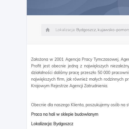
Lokalizacja:
Bydgoszcz, kujawsko-pomors
Założona w 2001 Agencja Pracy Tymczasowej, Agen
Profit jest obecnie jedną z największych niezależn
działalności daliśmy pracę przeszło 50 000 pracow
największych firm, jak również małych rodzinnych p
Krajowym Rejestrze Agencji Zatrudnienia.
Obecnie dla naszego Klienta, poszukujemy osób na s
Praca na hali w sklepie budowlanym
Lokalizacja: Bydgoszcz