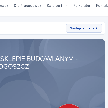
pracy
Dla Pracodawcy
Katalog firm
Kalkulator
Kontak
Następna oferta
 SKLEPIE BUDOWLANYM -
DGOSZCZ