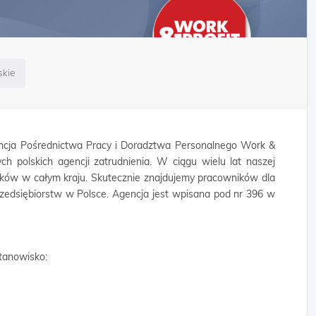
kie
cja Pośrednictwa Pracy i Doradztwa Personalnego Work &
ych polskich agencji zatrudnienia. W ciągu wielu lat naszej
ników w całym kraju. Skutecznie znajdujemy pracowników dla
rzedsiębiorstw w Polsce. Agencja jest wpisana pod nr 396 w
tanowisko: