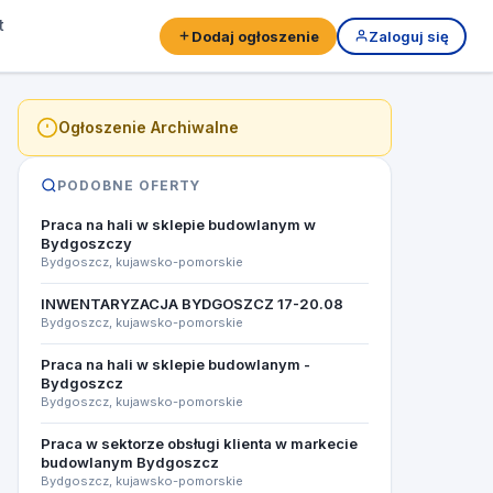
t
Dodaj ogłoszenie
Zaloguj się
Ogłoszenie Archiwalne
PODOBNE OFERTY
Praca na hali w sklepie budowlanym w
Bydgoszczy
Bydgoszcz, kujawsko-pomorskie
INWENTARYZACJA BYDGOSZCZ 17-20.08​
Bydgoszcz, kujawsko-pomorskie
Praca na hali w sklepie budowlanym -
Bydgoszcz
Bydgoszcz, kujawsko-pomorskie
Praca w sektorze obsługi klienta w markecie
budowlanym Bydgoszcz
Bydgoszcz, kujawsko-pomorskie