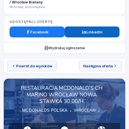
/ Wrocław Bielany
Wrocław, dolnośląskie
UDOSTĘPNIJ OFERTĘ
Facebook
LinkedIn
Wydrukuj ogłoszenie
Powrót do wyników
Następna oferta
RESTAURACJA MCDONALD’S CH
MARINO WROCŁAW NOWA
STAWKA 30,00/H
MCDONALDS POLSKA
WROCŁAW