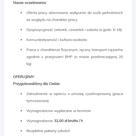
Nasze oczekiwania:
Oferta pracy skierowana wyłącznie do osób pełnoletnich
ze względu na charakter pracy
Dyspozycyjność (wtorek, czwartek i sobota w godz. 6-18)
Komunikatywność i kultura osobista
Praca o charakterze fizycznym, ręczny transport ciężarów
zgodnie z przepisami BHP (o masie przekraczającej 20
kg)
OFERUJEMY:
Przygotowaliśmy dla Ciebie:
Zatrudnienie w oparciu o umowę cywilnoprawną (praca
tymczasowa)
Wynagrodzenie wypłacane w terminie
Wynagrodzenie
32,00 zł brutto / h
Bezpłatne pakiety szkoleń