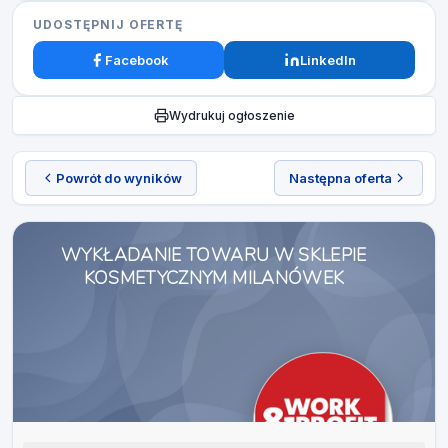
UDOSTĘPNIJ OFERTĘ
Facebook
LinkedIn
Wydrukuj ogłoszenie
Powrót do wyników
Następna oferta
WYKŁADANIE TOWARU W SKLEPIE
KOSMETYCZNYM MILANÓWEK