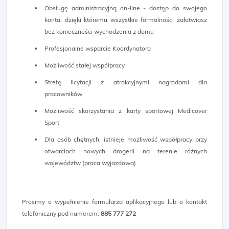
Obsługę administracyjną on-line - dostęp do swojego
konta, dzięki któremu wszystkie formalności załatwiasz
bez konieczności wychodzenia z domu
Profesjonalne wsparcie Koordynatora
Możliwość stałej współpracy
Strefę licytacji z atrakcyjnymi nagrodami dla
pracowników
Możliwość skorzystania z karty sportowej Medicover
Sport
Dla osób chętnych: istnieje możliwość współpracy przy
otwarciach nowych drogerii na terenie różnych
województw (praca wyjazdowa)
Prosimy o wypełnienie formularza aplikacyjnego lub o kontakt
telefoniczny pod numerem:
885 777 272