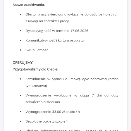
Nasze oczekiwania:
Oferta pracy skierowana wyłącznie do osób pełnoletnich
z uwagi na charakter pracy
Dyspozycyjność w terminie 17.06.2026
Komunikatywność i kultura osobista
Skrupulatność
OFERUJEMY:
Przygotowaliśmy dla Ciebie:
Zatrudnienie w oparciu o umowę cywilnoprawną (praca
tymczasowa)
Wynagrodzenie wypłacane w ciągu 7 dni od daty
zakończenia zlecenia
Wynagrodzenie 33,00 zł brutto / h
Bezpłatne pakiety szkoleń
Obsługę administracyjną on-line - dostęp do swojego