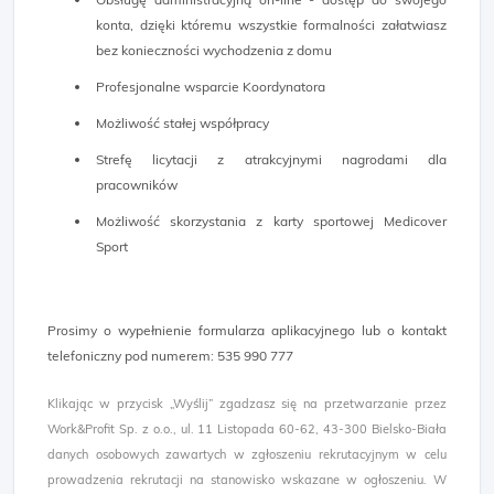
konta, dzięki któremu wszystkie formalności załatwiasz
bez konieczności wychodzenia z domu
Profesjonalne wsparcie Koordynatora
Możliwość stałej współpracy
Strefę licytacji z atrakcyjnymi nagrodami dla
pracowników
Możliwość skorzystania z karty sportowej Medicover
Sport
Prosimy o wypełnienie formularza aplikacyjnego lub o kontakt
telefoniczny pod numerem: 535 990 777​
Klikając w przycisk „Wyślij” zgadzasz się na przetwarzanie przez
Work&Profit Sp. z o.o., ul. 11 Listopada 60-62, 43-300 Bielsko-Biała
danych osobowych zawartych w zgłoszeniu rekrutacyjnym w celu
prowadzenia rekrutacji na stanowisko wskazane w ogłoszeniu. W