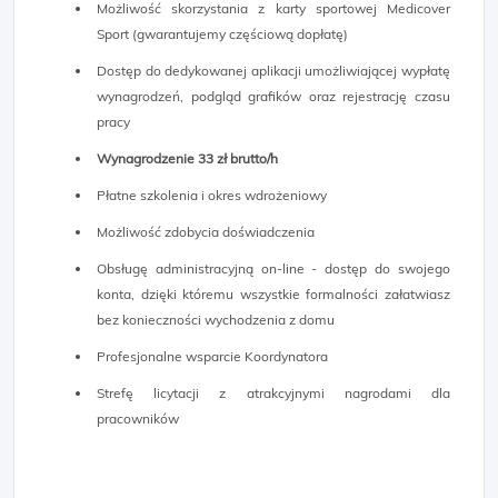
Możliwość skorzystania z karty sportowej Medicover
Sport (gwarantujemy częściową dopłatę)
Dostęp do dedykowanej aplikacji umożliwiającej wypłatę
wynagrodzeń, podgląd grafików oraz rejestrację czasu
pracy
Wynagrodzenie 33 zł brutto/h
Płatne szkolenia i okres wdrożeniowy
Możliwość zdobycia doświadczenia
Obsługę administracyjną on-line - dostęp do swojego
konta, dzięki któremu wszystkie formalności załatwiasz
bez konieczności wychodzenia z domu
Profesjonalne wsparcie Koordynatora
Strefę licytacji z atrakcyjnymi nagrodami dla
pracowników