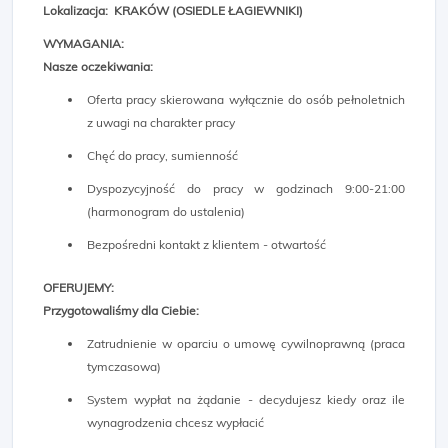
Lokalizacja: KRAKÓW (OSIEDLE ŁAGIEWNIKI)​
WYMAGANIA:
Nasze oczekiwania:
Oferta pracy skierowana wyłącznie do osób pełnoletnich
z uwagi na charakter pracy
Chęć do pracy, sumienność
Dyspozycyjność do pracy w godzinach 9:00-21:00
(harmonogram do ustalenia)
Bezpośredni kontakt z klientem - otwartość
OFERUJEMY:
Przygotowaliśmy dla Ciebie:
Zatrudnienie w oparciu o umowę cywilnoprawną (praca
tymczasowa)
System wypłat na żądanie - decydujesz kiedy oraz ile
wynagrodzenia chcesz wypłacić