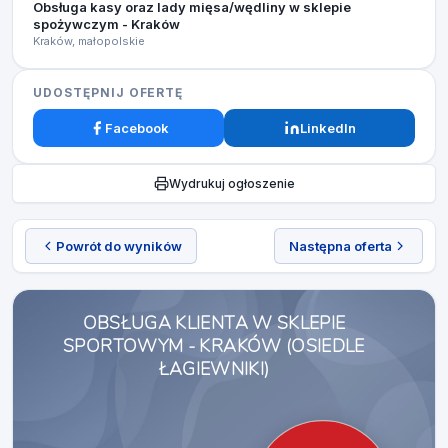
Obsługa kasy oraz lady mięsa/wędliny w sklepie
spożywczym - Kraków
Kraków, małopolskie
UDOSTĘPNIJ OFERTĘ
Facebook
LinkedIn
Wydrukuj ogłoszenie
Powrót do wyników
Następna oferta
OBSŁUGA KLIENTA W SKLEPIE
SPORTOWYM - KRAKÓW (OSIEDLE
ŁAGIEWNIKI)​