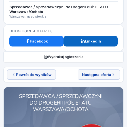
Sprzedawca / Sprzedawczyni do Drogerii PÓŁ ETATU
Warszawa/Ochota
Warszawa, mazowieckie
UDOSTĘPNIJ OFERTĘ
Facebook
LinkedIn
Wydrukuj ogłoszenie
Powrót do wyników
Następna oferta
SPRZEDAWCA / SPRZEDAWCZYNI
DO DROGERII PÓŁ ETATU
WARSZAWA/OCHOTA