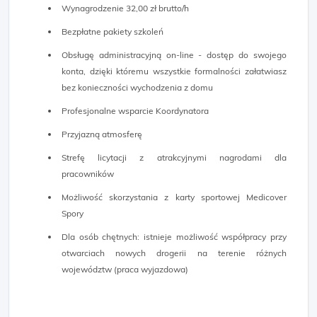
Wynagrodzenie 32,00 zł brutto/h
Bezpłatne pakiety szkoleń
Obsługę administracyjną on-line - dostęp do swojego
konta, dzięki któremu wszystkie formalności załatwiasz
bez konieczności wychodzenia z domu
Profesjonalne wsparcie Koordynatora
Przyjazną atmosferę
Strefę licytacji z atrakcyjnymi nagrodami dla
pracowników
Możliwość skorzystania z karty sportowej Medicover
Spory
Dla osób chętnych: istnieje możliwość współpracy przy
otwarciach nowych drogerii na terenie różnych
województw (praca wyjazdowa)