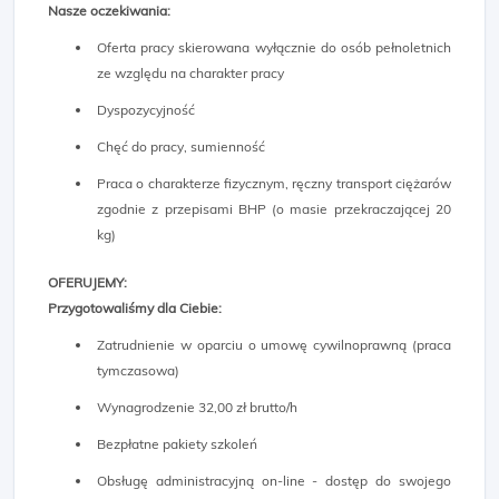
Nasze oczekiwania:
Oferta pracy skierowana wyłącznie do osób pełnoletnich
ze względu na charakter pracy
Dyspozycyjność
Chęć do pracy, sumienność
Praca o charakterze fizycznym, ręczny transport ciężarów
zgodnie z przepisami BHP (o masie przekraczającej 20
kg)
OFERUJEMY:
Przygotowaliśmy dla Ciebie:
Zatrudnienie w oparciu o umowę cywilnoprawną (praca
tymczasowa)
Wynagrodzenie 32,00 zł brutto/h
Bezpłatne pakiety szkoleń
Obsługę administracyjną on-line - dostęp do swojego