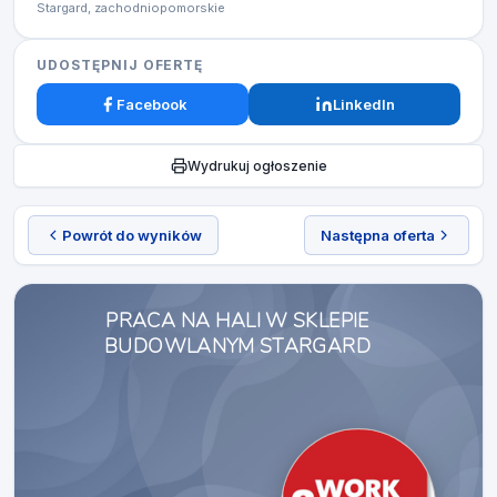
Stargard, zachodniopomorskie
UDOSTĘPNIJ OFERTĘ
Facebook
LinkedIn
Wydrukuj ogłoszenie
Powrót do wyników
Następna oferta
PRACA NA HALI W SKLEPIE
BUDOWLANYM STARGARD