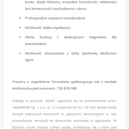
konta, dzięki któremu wszystkie formalności załatwiasz
bez konieczności wychodzenia z domu
Profesjonalne wsparcie Koordynatora
Możliwość stałej współpracy
Strefę licytacji z atrakcyjnymi nagrodami dla
pracowników
Możliwość skorzystania z karty sportowej Medicover
Sport
Prosimy o wypełnienie formularza aplikacyjnego lub o kontakt
telefoniczny pod numerem: 726 878 088 ​
Klikając w przycisk „Wyślij” zgadzasz się na przetwarzanie przez
Work&Profit Sp. z o.o., ul. 11 Listopada 60-62, 43-300 Bielsko-Biała
danych osobowych zawartych w zgłoszeniu rekrutacyjnym w celu
prowadzenia rekrutacji na stanowisko wskazane w ogłoszeniu. W
każdym czasie możesz cofnąć zgodę, kontaktując się z nami pod