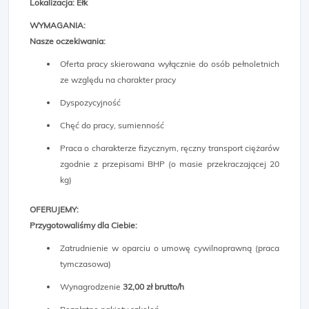
Lokalizacja: Ełk
WYMAGANIA:
Nasze oczekiwania:
Oferta pracy skierowana wyłącznie do osób pełnoletnich
ze względu na charakter pracy
Dyspozycyjność
Chęć do pracy, sumienność
Praca o charakterze fizycznym, ręczny transport ciężarów
zgodnie z przepisami BHP (o masie przekraczającej 20
kg)
OFERUJEMY:
Przygotowaliśmy dla Ciebie:
Zatrudnienie w oparciu o umowę cywilnoprawną (praca
tymczasowa)
Wynagrodzenie
32,00 zł brutto/h