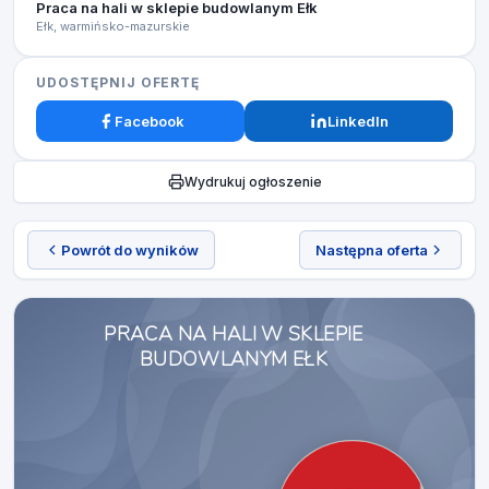
Praca na hali w sklepie budowlanym Ełk
Ełk, warmińsko-mazurskie
UDOSTĘPNIJ OFERTĘ
Facebook
LinkedIn
Wydrukuj ogłoszenie
Powrót do wyników
Następna oferta
PRACA NA HALI W SKLEPIE
BUDOWLANYM EŁK