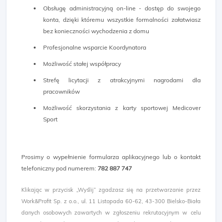
Obsługę administracyjną on-line - dostęp do swojego
konta, dzięki któremu wszystkie formalności załatwiasz
bez konieczności wychodzenia z domu
Profesjonalne wsparcie Koordynatora
Możliwość stałej współpracy
Strefę licytacji z atrakcyjnymi nagrodami dla
pracowników
Możliwość skorzystania z karty sportowej Medicover
Sport
Prosimy o wypełnienie formularza aplikacyjnego lub o kontakt
telefoniczny pod numerem:
782 887 747
Klikając w przycisk „Wyślij” zgadzasz się na przetwarzanie przez
Work&Profit Sp. z o.o., ul. 11 Listopada 60-62, 43-300 Bielsko-Biała
danych osobowych zawartych w zgłoszeniu rekrutacyjnym w celu