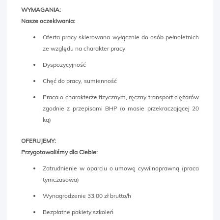
WYMAGANIA:
Nasze oczekiwania:
Oferta pracy skierowana wyłącznie do osób pełnoletnich
ze względu na charakter pracy
Dyspozycyjność
Chęć do pracy, sumienność
Praca o charakterze fizycznym, ręczny transport ciężarów
zgodnie z przepisami BHP (o masie przekraczającej 20
kg)
OFERUJEMY:
Przygotowaliśmy dla Ciebie:
Zatrudnienie w oparciu o umowę cywilnoprawną (praca
tymczasowa)
Wynagrodzenie 33,00 zł brutto/h
Bezpłatne pakiety szkoleń