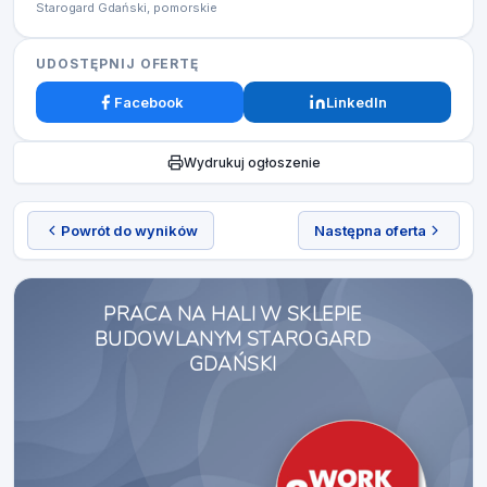
Starogard Gdański, pomorskie
UDOSTĘPNIJ OFERTĘ
Facebook
LinkedIn
Wydrukuj ogłoszenie
Powrót do wyników
Następna oferta
PRACA NA HALI W SKLEPIE
BUDOWLANYM STAROGARD
GDAŃSKI