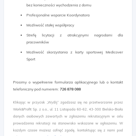
bez konieczności wychodzenia z domu
Profesjonalne wsparcie Koordynatora
Możliwość stałej współpracy
Strefę licytacji z atrakcyjnymi nagrodami dla
pracowników
Możliwość skorzystania z karty sportowej Medicover
Sport
Prosimy o wypełnienie formularza aplikacyjnego lub o kontakt
telefoniczny pod numerem:
726 878 088
​
Klikając w przycisk „Wyślij” zgadzasz się na przetwarzanie przez
Work&Profit Sp. z o.o., ul. 11 Listopada 60-62, 43-300 Bielsko-Biała
danych osobowych zawartych w zgłoszeniu rekrutacyjnym w celu
prowadzenia rekrutacji na stanowisko wskazane w ogłoszeniu. W
każdym czasie możesz cofnąć zgodę, kontaktując się z nami pod