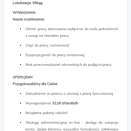
Lokalizacja: Elbląg
WYMAGANIA:
Nasze oczekiwania:
Oferta pracy skierowana wyłącznie do osób pełnoletnich
z uwagi na charakter pracy
Chęć do pracy, sumienność
Dyspozycyjność do pracy zmianowej
Brak przeciwwskazań zdrowotnych do podjęcia pracy
OFERUJEMY:
Przygotowaliśmy dla Ciebie:
Zatrudnienie w oparciu o umowę o pracę tymczasową
Wynagrodzenie
32,00 zł brutto/h
Bezpłatne pakiety szkoleń
Obsługę administracyjną on-line - dostęp do swojego
konta, dzięki któremu wszystkie formalności załatwiasz