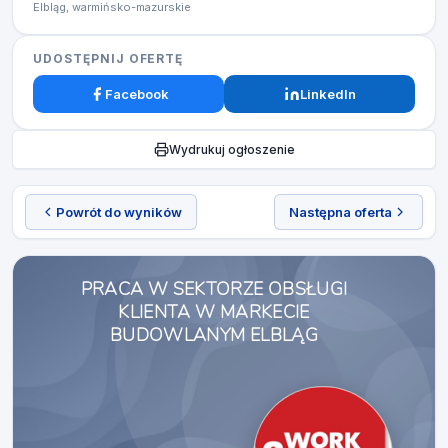
Elbląg, warmińsko-mazurskie
UDOSTĘPNIJ OFERTĘ
Facebook
LinkedIn
Wydrukuj ogłoszenie
Powrót do wyników
Następna oferta
PRACA W SEKTORZE OBSŁUGI
KLIENTA W MARKECIE
BUDOWLANYM ELBLĄG