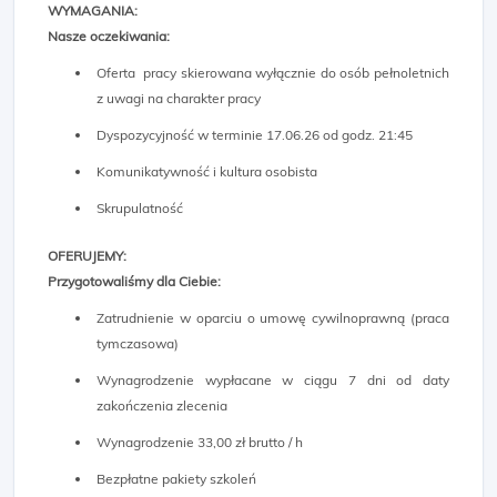
WYMAGANIA:
Nasze oczekiwania:
Oferta pracy skierowana wyłącznie do osób pełnoletnich
z uwagi na charakter pracy
Dyspozycyjność w terminie 17.06.26 od godz. 21:45
Komunikatywność i kultura osobista
Skrupulatność
OFERUJEMY:
Przygotowaliśmy dla Ciebie:
Zatrudnienie w oparciu o umowę cywilnoprawną (praca
tymczasowa)
Wynagrodzenie wypłacane w ciągu 7 dni od daty
zakończenia zlecenia
Wynagrodzenie 33,00 zł brutto / h
Bezpłatne pakiety szkoleń