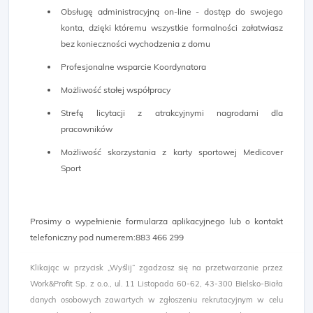
Obsługę administracyjną on-line - dostęp do swojego
konta, dzięki któremu wszystkie formalności załatwiasz
bez konieczności wychodzenia z domu
Profesjonalne wsparcie Koordynatora
Możliwość stałej współpracy
Strefę licytacji z atrakcyjnymi nagrodami dla
pracowników
Możliwość skorzystania z karty sportowej Medicover
Sport
Prosimy o wypełnienie formularza aplikacyjnego lub o kontakt
telefoniczny pod numerem:883 466 299 ​
Klikając w przycisk „Wyślij” zgadzasz się na przetwarzanie przez
Work&Profit Sp. z o.o., ul. 11 Listopada 60-62, 43-300 Bielsko-Biała
danych osobowych zawartych w zgłoszeniu rekrutacyjnym w celu