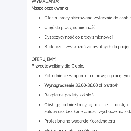
WYMAGANIA:
Nasze oczekiwania:
Oferta pracy skierowana wyłącznie do osób p
Chęć do pracy, sumienność
Dyspozycyjność do pracy zmianowej
Brak przeciwwskazań zdrowotnych do podjęci
OFERUJEMY:
Przygotowaliśmy dla Ciebie:
Zatrudnienie w oparciu o umowę o pracę ty
Wynagrodzenie 33,00-36,00 zł brutto/h
Bezpłatne pakiety szkoleń
Obsługę administracyjną on-line - dostęp
załatwiasz bez konieczności wychodzenia z 
Profesjonalne wsparcie Koordynatora
Możliwość stałej współpracy