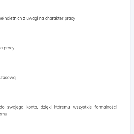
ełnoletnich z uwagi na charakter pracy
a pracy
mczasową
 do swojego konta, dzięki któremu wszystkie formalności
domu