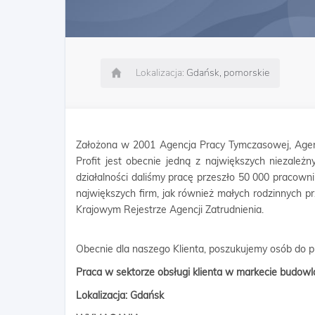
Lokalizacja:
Gdańsk, pomorskie
Założona w 2001 Agencja Pracy Tymczasowej, Agen
Profit jest obecnie jedną z największych niezależn
działalności daliśmy pracę przeszło 50 000 pracow
największych firm, jak również małych rodzinnych p
Krajowym Rejestrze Agencji Zatrudnienia.
Obecnie dla naszego Klienta, poszukujemy osób do 
Praca w sektorze obsługi klienta w markecie budo
Lokalizacja: Gdańsk