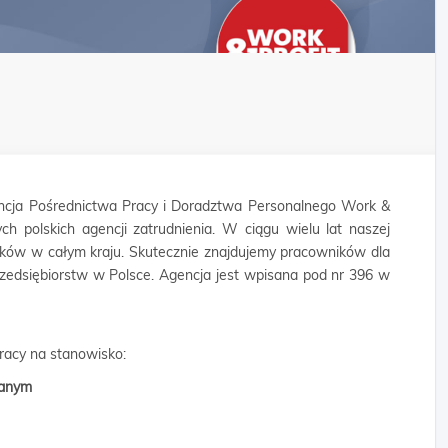
cja Pośrednictwa Pracy i Doradztwa Personalnego Work &
ych polskich agencji zatrudnienia. W ciągu wielu lat naszej
ników w całym kraju. Skutecznie znajdujemy pracowników dla
rzedsiębiorstw w Polsce. Agencja jest wpisana pod nr 396 w
pracy na stanowisko:
wlanym