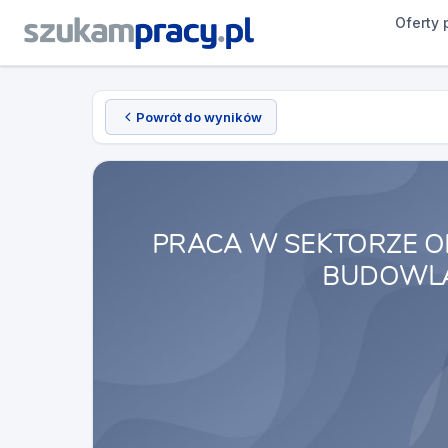
Oferty 
Powrót do wyników
PRACA W SEKTORZE O
BUDOWLA