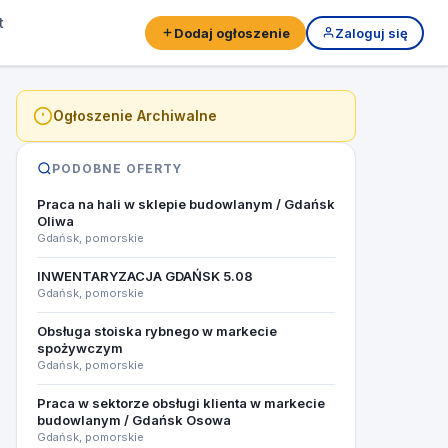
t
Dodaj ogłoszenie
Zaloguj się
Ogłoszenie Archiwalne
PODOBNE OFERTY
Praca na hali w sklepie budowlanym / Gdańsk
Oliwa
Gdańsk, pomorskie
INWENTARYZACJA GDAŃSK 5.08​
Gdańsk, pomorskie
Obsługa stoiska rybnego w markecie
spożywczym
Gdańsk, pomorskie
Praca w sektorze obsługi klienta w markecie
budowlanym / Gdańsk Osowa
Gdańsk, pomorskie