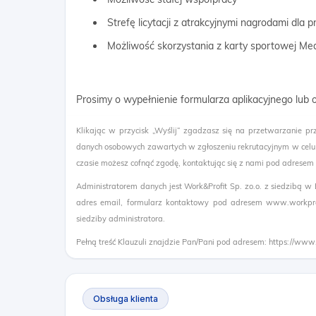
Strefę licytacji z atrakcyjnymi nagrodami dla
Możliwość skorzystania z karty sportowej Me
Prosimy o wypełnienie formularza aplikacyjnego lub
Klikając w przycisk „Wyślij” zgadzasz się na przetwarzanie pr
danych osobowych zawartych w zgłoszeniu rekrutacyjnym w celu
czasie możesz cofnąć zgodę, kontaktując się z nami pod adresem
Administratorem danych jest Work&Profit Sp. zo.o. z siedzibą w
adres email, formularz kontaktowy pod adresem www.workprof
siedziby administratora.
Pełną treść Klauzuli znajdzie Pan/Pani pod adresem: https://www
Obsługa klienta