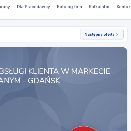
pracy
Dla Pracodawcy
Katalog firm
Kalkulator
Kontak
Następna oferta
BSŁUGI KLIENTA W MARKECIE
NYM - GDAŃSK