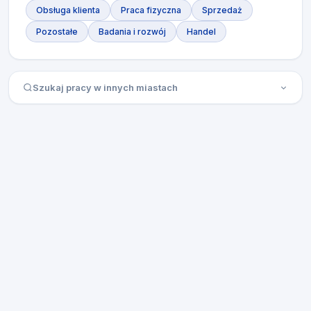
Obsługa klienta
Praca fizyczna
Sprzedaż
Pozostałe
Badania i rozwój
Handel
Szukaj pracy w innych miastach