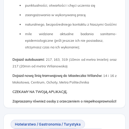
punktualności, otwartości i chęci uczenia się
zaangażowania w wykonywaną pracę
naturalnego, bezpośredniego kontaktu z Naszymi Gośćmi
mile widziane aktualne badania sanitarno-
epidemiologiczne (jeśli jeszcze ich nie posiadasz,
otrzymasz czas na ich wykonanie);
Dojazd autobusami:
217, 163, 319 (10min od metra Imielin) oraz
217 (20min od metra Wilanowska)
Dojazd nową linią tramwajową do Miasteczka Wilanów:
14 i 16 z
Mokotowa, Centrum, Ochoty, Metra Politechnika
CZEKAMY NA TWOJĄ APLIKACJĘ.
Zapraszamy również osoby z orzeczeniem o niepełnosprawności!
Hotelarstwo / Gastronomia / Turystyka