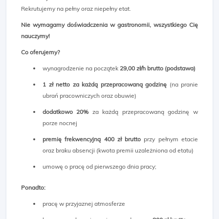
Rekrutujemy na pełny oraz niepełny etat.
Nie wymagamy doświadczenia w gastronomii, wszystkiego Cię
nauczymy!
Co oferujemy?
wynagrodzenie na początek
29,00 zł/h brutto (podstawa)
1 zł netto za każdą przepracowaną godzinę
(na pranie
ubrań pracowniczych oraz obuwie)
dodatkowo 20%
za każdą przepracowaną godzinę w
porze nocnej
premię frekwencyjną 400 zł brutto
przy pełnym etacie
oraz braku absencji (kwota premii uzależniona od etatu)
umowę o pracę od pierwszego dnia pracy;
Ponadto:
pracę w przyjaznej atmosferze