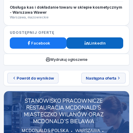
Obsługa kas i dokładanie towaru w sklepie kosmetycznym
- Warszawa Wawer
Warszawa, mazowieckie
UDOSTĘPNIJ OFERTĘ
Facebook
LinkedIn
Wydrukuj ogłoszenie
Powrót do wyników
Następna oferta
STANOWISKO PRACOWNICZE
RESTAURACJA MCDONALD’S
MIASTECZKO WILANÓW ORAZ
MCDONALD’S BIELAWA
MCDONALDS POLSKA
WARSZAWA