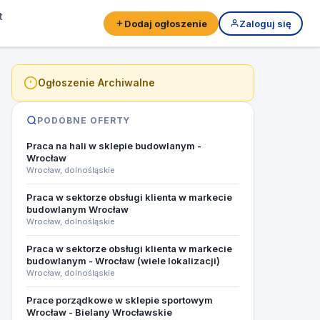
t
Dodaj ogłoszenie
Zaloguj się
Ogłoszenie Archiwalne
PODOBNE OFERTY
Praca na hali w sklepie budowlanym -
Wrocław
Wrocław, dolnośląskie
Praca w sektorze obsługi klienta w markecie
budowlanym Wrocław
Wrocław, dolnośląskie
Praca w sektorze obsługi klienta w markecie
budowlanym - Wrocław (wiele lokalizacji)
Wrocław, dolnośląskie
Prace porządkowe w sklepie sportowym
Wrocław - Bielany Wrocławskie