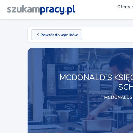
Oferty 
Powrót do wyników
MCDONALD’S KSIĘ
SCH
MCDONALDS