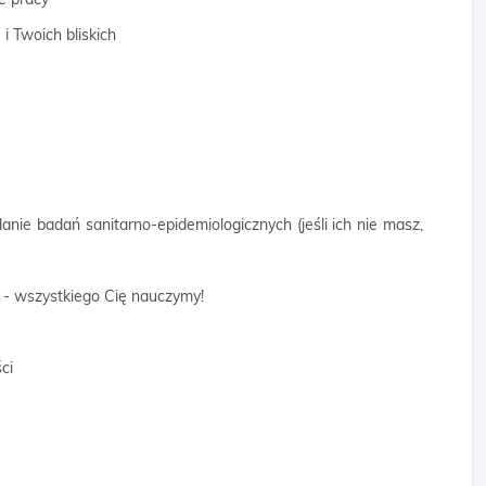
i Twoich bliskich
danie badań sanitarno-epidemiologicznych (jeśli ich nie masz,
 - wszystkiego Cię nauczymy!
ci