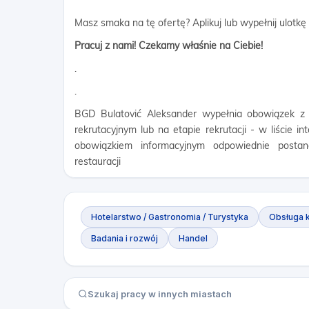
Masz smaka na tę ofertę? Aplikuj lub wypełnij ulotkę
Pracuj z nami! Czekamy właśnie na Ciebie!
.
.
BGD Bulatović Aleksander wypełnia obowiązek z a
rekrutacyjnym lub na etapie rekrutacji - w liście i
obowiązkiem informacyjnym odpowiednie posta
restauracji
Hotelarstwo / Gastronomia / Turystyka
Obsługa k
Badania i rozwój
Handel
Szukaj pracy w innych miastach