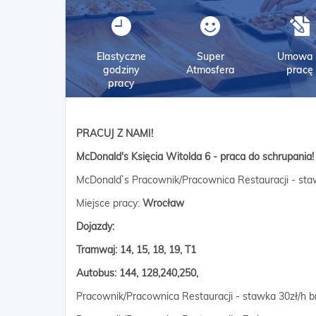
Elastyczne
Super
Umowa 
godziny
Atmosfera
pracę
pracy
PRACUJ Z NAMI!
McDonald's Księcia Witolda 6 - praca do schrupania!
McDonald`s Pracownik/Pracownica Restauracji - sta
Miejsce pracy:
Wrocław
Dojazdy:
Tramwaj: 14, 15, 18, 19, T1
Autobus: 144,
128,240,250,
Pracownik/Pracownica Restauracji - stawka 30zł/h b