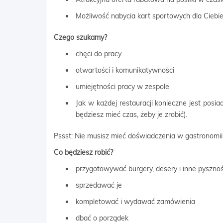
Możliwość nabycia kart sportowych dla Ciebie 
Czego szukamy?
chęci do pracy
otwartości i komunikatywności
umiejętności pracy w zespole
Jak w każdej restauracji konieczne jest posia
będziesz mieć czas, żeby je zrobić).
Pssst: Nie musisz mieć doświadczenia w gastronomii
Co będziesz robić?
przygotowywać burgery, desery i inne pysznoś
sprzedawać je
kompletować i wydawać zamówienia
dbać o porządek