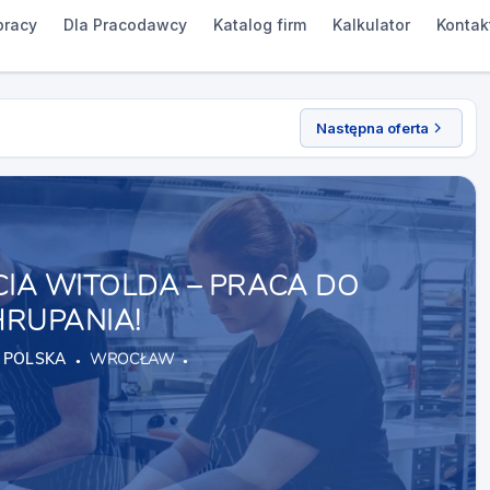
pracy
Dla Pracodawcy
Katalog firm
Kalkulator
Kontak
Następna oferta
CIA WITOLDA – PRACA DO
RUPANIA!
 POLSKA
WROCŁAW