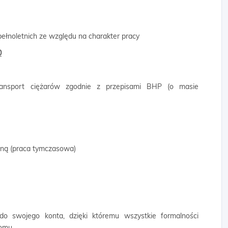
ełnoletnich ze względu na charakter pracy
0
transport ciężarów zgodnie z przepisami BHP (o masie
wną (praca tymczasowa)
 do swojego konta, dzięki któremu wszystkie formalności
domu