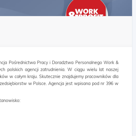
cja Pośrednictwa Pracy i Doradztwa Personalnego Work &
ych polskich agencji zatrudnienia. W ciągu wielu lat naszej
ników w całym kraju. Skutecznie znajdujemy pracowników dla
rzedsiębiorstw w Polsce. Agencja jest wpisana pod nr 396 w
tanowisko: