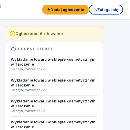
t
Dodaj ogłoszenie
Zaloguj się
Ogłoszenie Archiwalne
PODOBNE OFERTY
Wykładanie towaru w sklepie kosmetycznym
w Tarczynie
Tarczyn, mazowieckie
Wykładanie towaru w sklepie kosmetycznym
w Tarczynie
Tarczyn, mazowieckie
Wykładanie towaru w sklepie kosmetycznym
w Tarczynie
Tarczyn, mazowieckie
Wykładanie towaru w sklepie kosmetycznym
w Tarczynie