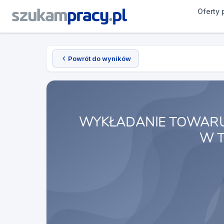
Oferty 
Powrót do wyników
WYKŁADANIE TOWARU
W T