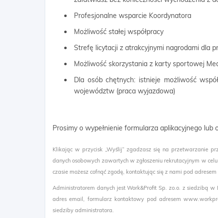
Profesjonalne wsparcie Koordynatora
Możliwość stałej współpracy
Strefę licytacji z atrakcyjnymi nagrodami dla
Możliwość skorzystania z karty sportowej Me
Dla osób chętnych: istnieje możliwość wspó
województw (praca wyjazdowa)
Prosimy o wypełnienie formularza aplikacyjnego lub
Klikając w przycisk „Wyślij” zgadzasz się na przetwarzanie pr
danych osobowych zawartych w zgłoszeniu rekrutacyjnym w celu
czasie możesz cofnąć zgodę, kontaktując się z nami pod adresem
Administratorem danych jest Work&Profit Sp. zo.o. z siedzibą w
adres email, formularz kontaktowy pod adresem www.workprof
siedziby administratora.