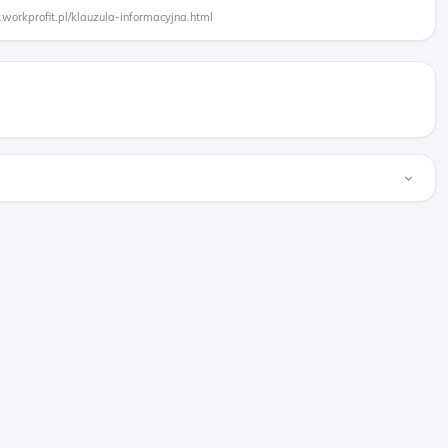
.workprofit.pl/klauzula-informacyjna.html