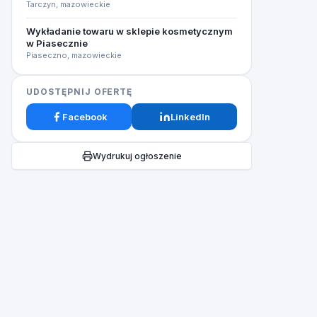
Tarczyn, mazowieckie
Wykładanie towaru w sklepie kosmetycznym
w Piasecznie
Piaseczno, mazowieckie
UDOSTĘPNIJ OFERTĘ
Facebook
LinkedIn
Wydrukuj ogłoszenie