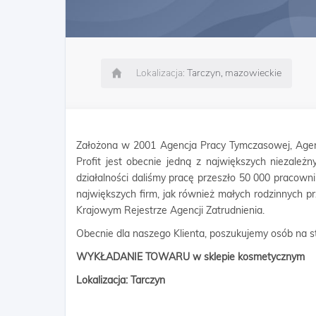
Lokalizacja:
Tarczyn, mazowieckie
Założona w 2001 Agencja Pracy Tymczasowej, Agen
Profit jest obecnie jedną z największych niezależn
działalności daliśmy pracę przeszło 50 000 pracow
największych firm, jak również małych rodzinnych p
Krajowym Rejestrze Agencji Zatrudnienia.
Obecnie dla naszego Klienta, poszukujemy osób na s
WYKŁADANIE TOWARU w sklepie kosmetycznym
Lokalizacja: Tarczyn