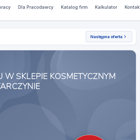
pracy
Dla Pracodawcy
Katalog firm
Kalkulator
Kontak
Następna oferta
 W SKLEPIE KOSMETYCZNYM
ARCZYNIE