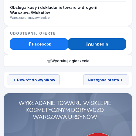
Obsługa kasy i dokładanie towaru w drogerii
Warszawa/Mokotów
Warszawa, mazowieckie
UDOSTĘPNIJ OFERTĘ
Facebook
LinkedIn
Wydrukuj ogłoszenie
Powrót do wyników
Następna oferta
WYKŁADANIE TOWARU W SKLEPIE
KOSMETYCZNYM DORYWCZO
WARSZAWA URSYNÓW