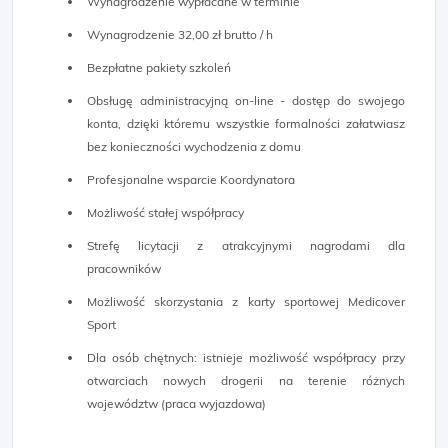
Wynagrodzenie wypłacane w terminie
Wynagrodzenie 32,00 zł brutto / h
Bezpłatne pakiety szkoleń
Obsługę administracyjną on-line - dostęp do swojego
konta, dzięki któremu wszystkie formalności załatwiasz
bez konieczności wychodzenia z domu
Profesjonalne wsparcie Koordynatora
Możliwość stałej współpracy
Strefę licytacji z atrakcyjnymi nagrodami dla
pracowników
Możliwość skorzystania z karty sportowej Medicover
Sport
Dla osób chętnych: istnieje możliwość współpracy przy
otwarciach nowych drogerii na terenie różnych
województw (praca wyjazdowa)