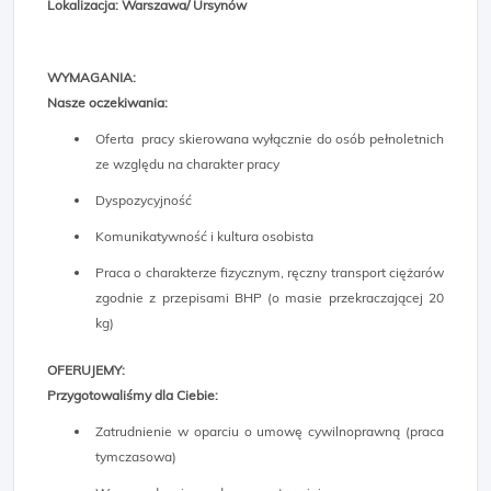
Lokalizacja: Warszawa/ Ursynów
WYMAGANIA:
Nasze oczekiwania:
Oferta pracy skierowana wyłącznie do osób pełnoletnich
ze względu na charakter pracy
Dyspozycyjność
Komunikatywność i kultura osobista
Praca o charakterze fizycznym, ręczny transport ciężarów
zgodnie z przepisami BHP (o masie przekraczającej 20
kg)
OFERUJEMY:
Przygotowaliśmy dla Ciebie:
Zatrudnienie w oparciu o umowę cywilnoprawną (praca
tymczasowa)