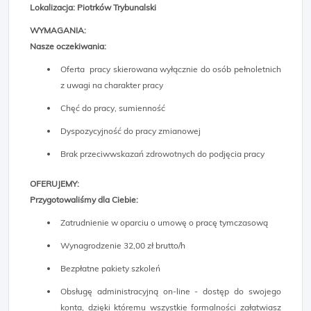
Lokalizacja: Piotrków Trybunalski
WYMAGANIA:
Nasze oczekiwania:
Oferta pracy skierowana wyłącznie do osób pełnoletnich
z uwagi na charakter pracy
Chęć do pracy, sumienność
Dyspozycyjność do pracy zmianowej
Brak przeciwwskazań zdrowotnych do podjęcia pracy
OFERUJEMY:
Przygotowaliśmy dla Ciebie:
Zatrudnienie w oparciu o umowę o pracę tymczasową
Wynagrodzenie 32,00 zł brutto/h
Bezpłatne pakiety szkoleń
Obsługę administracyjną on-line - dostęp do swojego
konta, dzięki któremu wszystkie formalności załatwiasz