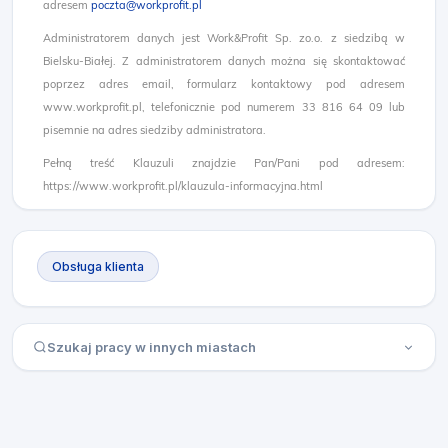
adresem
poczta@workprofit.pl
Administratorem danych jest Work&Profit Sp. zo.o. z siedzibą w
Bielsku-Białej. Z administratorem danych można się skontaktować
poprzez adres email, formularz kontaktowy pod adresem
www.workprofit.pl, telefonicznie pod numerem 33 816 64 09 lub
pisemnie na adres siedziby administratora.
Pełną treść Klauzuli znajdzie Pan/Pani pod adresem:
https://www.workprofit.pl/klauzula-informacyjna.html
Obsługa klienta
Szukaj pracy w innych miastach