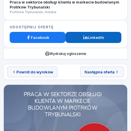
Praca w sektorze obsługi klienta w markecie budowlanym
Piotrków Trybunalski
Piotrków Trybunalski, łódzkie
UDOSTĘPNIJ OFERTĘ
Facebook
LinkedIn
Wydrukuj ogłoszenie
Powrót do wyników
Następna oferta
PRACA W SEKTORZE OBSŁUGI
KLIENTA W MARKECIE
BUDOWLANYM PIOTRKÓW
TRYBUNALSKI