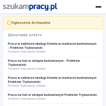
Ogłoszenie Archiwalne
PODOBNE OFERTY
Praca w sektorze obsługi klienta w markecie budowlanym
- Piotrków Trybunalski
Piotrków Trybunalski, łódzkie
Praca na hali w sklepie budowlanym - Piotrków
Trybunalski
Piotrków Trybunalski, łódzkie
Praca w sektorze obsługi klienta w markecie budowlanym
Piotrków Trybunalski
Piotrków Trybunalski, łódzkie
Praca na hali w sklepie budowlanym Piotrków Trybunalski
Piotrków Trybunalski, łódzkie