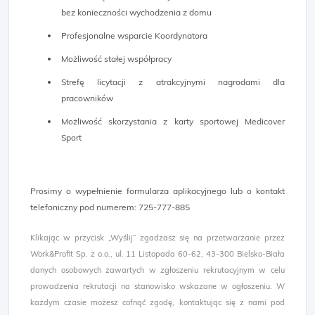
bez konieczności wychodzenia z domu
Profesjonalne wsparcie Koordynatora
Możliwość stałej współpracy
Strefę licytacji z atrakcyjnymi nagrodami dla
pracowników
Możliwość skorzystania z karty sportowej Medicover
Sport
Prosimy o wypełnienie formularza aplikacyjnego lub o kontakt
telefoniczny pod numerem: 725-777-885​
Klikając w przycisk „Wyślij” zgadzasz się na przetwarzanie przez
Work&Profit Sp. z o.o., ul. 11 Listopada 60-62, 43-300 Bielsko-Biała
danych osobowych zawartych w zgłoszeniu rekrutacyjnym w celu
prowadzenia rekrutacji na stanowisko wskazane w ogłoszeniu. W
każdym czasie możesz cofnąć zgodę, kontaktując się z nami pod