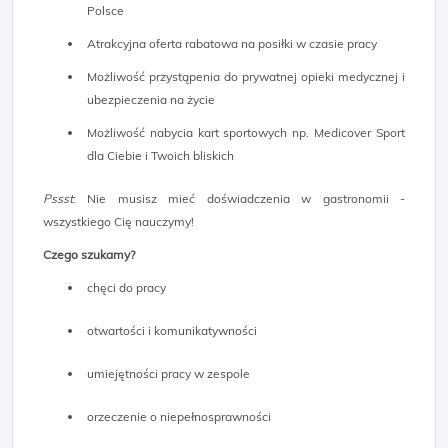
Polsce
Atrakcyjna oferta rabatowa na posiłki w czasie pracy
Możliwość przystąpenia do prywatnej opieki medycznej i
ubezpieczenia na życie
Możliwość nabycia kart sportowych np. Medicover Sport
dla Ciebie i Twoich bliskich
Pssst
: Nie musisz mieć doświadczenia w gastronomii -
wszystkiego Cię nauczymy!
Czego szukamy?
chęci do pracy
otwartości i komunikatywności
umiejętności pracy w zespole
orzeczenie o niepełnosprawności