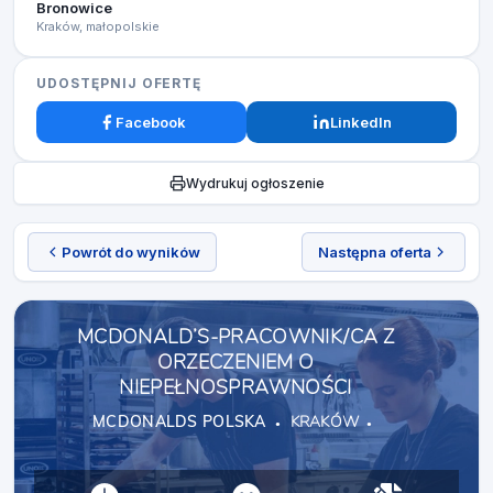
Bronowice
Kraków, małopolskie
UDOSTĘPNIJ OFERTĘ
Facebook
LinkedIn
Wydrukuj ogłoszenie
Powrót do wyników
Następna oferta
MCDONALD’S-PRACOWNIK/CA Z
ORZECZENIEM O
NIEPEŁNOSPRAWNOŚCI
MCDONALDS POLSKA
KRAKÓW