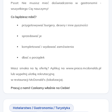
Pssst: Nie musisz mieć doświadczenia w gastronomii -
wszystkiego Cię nauczymy!
Co będziesz robić?
przygotowywać burgery, desery i inne pyszności
sprzedawać je
kompletować i wydawać zamówienia
dbać o porządek
Masz smaka na tę ofertę? Aplikuj na www.praca.mcdonalds.pl
lub wypełnij ulotkę rekrutacyjną
w restauracji McDonald's (lokalizacja).
Pracuj z nami! Czekamy właśnie na Ciebie!
Hotelarstwo / Gastronomia / Turystyka