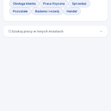
Obsługa klienta
Praca fizyczna
Sprzedaż
Pozostałe
Badania i rozwój
Handel
Szukaj pracy w innych miastach