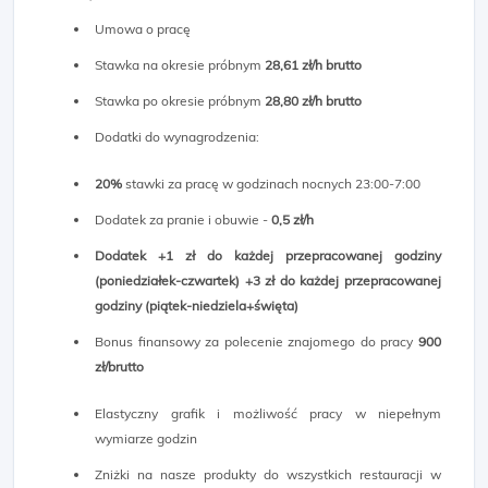
Umowa o pracę
Stawka na okresie próbnym
28,61 zł/h brutto
Stawka po okresie próbnym
28,80 zł/h brutto
Dodatki do wynagrodzenia:
20%
stawki za pracę w godzinach nocnych 23:00-7:00
Dodatek za pranie i obuwie -
0,5 zł/h
Dodatek +1 zł do każdej przepracowanej godziny
(poniedziałek-czwartek) +3 zł do każdej przepracowanej
godziny (piątek-niedziela+święta)
Bonus finansowy za polecenie znajomego do pracy
900
zł/brutto
Elastyczny grafik i możliwość pracy w niepełnym
wymiarze godzin
Zniżki na nasze produkty do wszystkich restauracji w