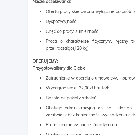
Nasze oczekiwania:
Oferta pracy skierowana wyłącznie do osób p
Dyspozycyjność
Chęć do pracy, sumienność
Praca o charakterze fizycznym, ręczny 
przekraczającej 20 kg)
OFERUJEMY:
Przygotowaliśmy dla Ciebie:
Zatrudnienie w oparciu o umowę cywilnopra
Wynagrodzenie 32,00zł brutto/h
Bezpłatne pakiety szkoleń
Obsługę administracyjną on-line - dostęp
załatwiasz bez konieczności wychodzenia z 
Profesjonalne wsparcie Koordynatora
Możliwość stałej współpracy