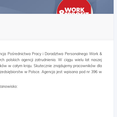
cja Pośrednictwa Pracy i Doradztwa Personalnego Work &
ych polskich agencji zatrudnienia. W ciągu wielu lat naszej
ników w całym kraju. Skutecznie znajdujemy pracowników dla
rzedsiębiorstw w Polsce. Agencja jest wpisana pod nr 396 w
tanowisko: