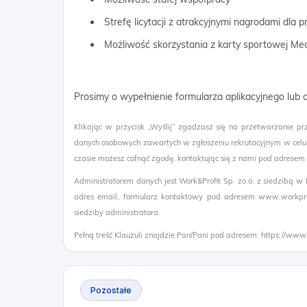
Strefę licytacji z atrakcyjnymi nagrodami dla
Możliwość skorzystania z karty sportowej Me
Prosimy o wypełnienie formularza aplikacyjnego lub
Klikając w przycisk „Wyślij” zgadzasz się na przetwarzanie pr
danych osobowych zawartych w zgłoszeniu rekrutacyjnym w celu
czasie możesz cofnąć zgodę, kontaktując się z nami pod adresem
Administratorem danych jest Work&Profit Sp. zo.o. z siedzibą w
adres email, formularz kontaktowy pod adresem www.workprof
siedziby administratora.
Pełną treść Klauzuli znajdzie Pan/Pani pod adresem: https://www
Pozostałe