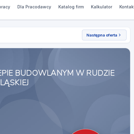
pracy
Dla Pracodawcy
Katalog firm
Kalkulator
Kontak
Następna oferta
LEPIE BUDOWLANYM W RUDZIE
LĄSKIEJ