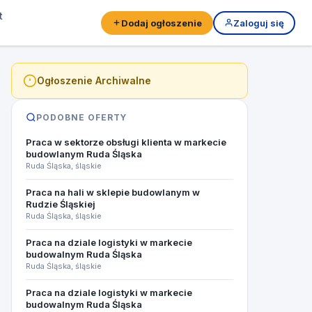
t
Dodaj ogłoszenie
Zaloguj się
Ogłoszenie Archiwalne
PODOBNE OFERTY
Praca w sektorze obsługi klienta w markecie
budowlanym Ruda Śląska
Ruda Śląska, śląskie
Praca na hali w sklepie budowlanym w
Rudzie Śląskiej
Ruda Śląska, śląskie
Praca na dziale logistyki w markecie
budowalnym Ruda Śląska
Ruda Śląska, śląskie
Praca na dziale logistyki w markecie
budowalnym Ruda Śląska