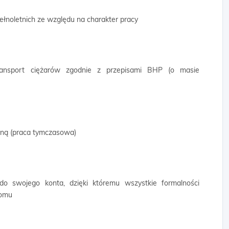
ełnoletnich ze względu na charakter pracy
transport ciężarów zgodnie z przepisami BHP (o masie
wną (praca tymczasowa)
 do swojego konta, dzięki któremu wszystkie formalności
domu