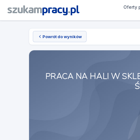
Oferty 
Powrót do wyników
PRACA NA HALI W SK
Ś