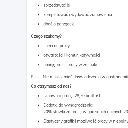
sprzedawać je
kompletować i wydawać zamówienia
dbać o porządek
Czego szukamy?
chęci do pracy
otwartości i komunikatywności
umiejętności pracy w zespole
Pssst: Nie musisz mieć doświadczenia w gastronomii
Co otrzymasz od nas?
Umowa o pracę, 28,70 brutto/ h
Dodatki do wynagrodzenia:
20% stawki za pracę w godzinach nocnych 23
Elastyczny grafik i możliwość pracy w niepeł