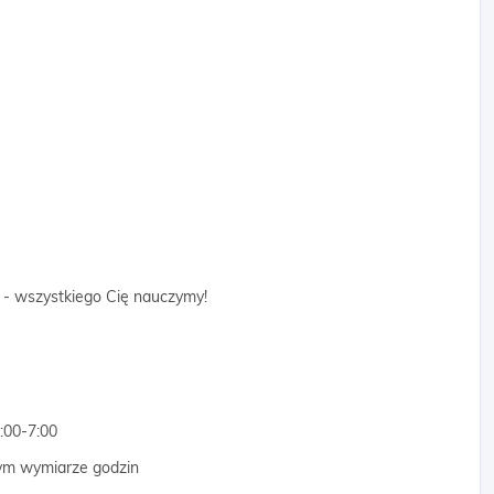
 - wszystkiego Cię nauczymy!
:00-7:00
nym wymiarze godzin