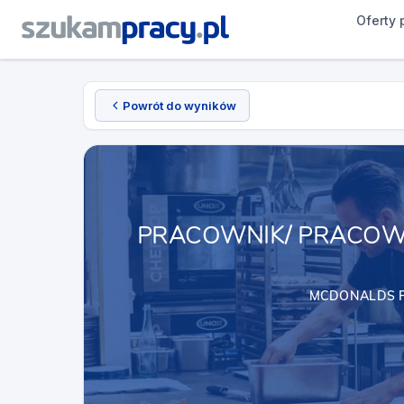
Oferty 
Powrót do wyników
PRACOWNIK/ PRACOWN
MCDONALDS 