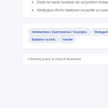
Zniżki na nasze produkty do wszystkich restau
Atrakcyjna oferta rabatowa na posiłki w czasi
Hotelarstwo / Gastronomia / Turystyka
Obsługa k
Badania i rozwój
Handel
Szukaj pracy w innych miastach