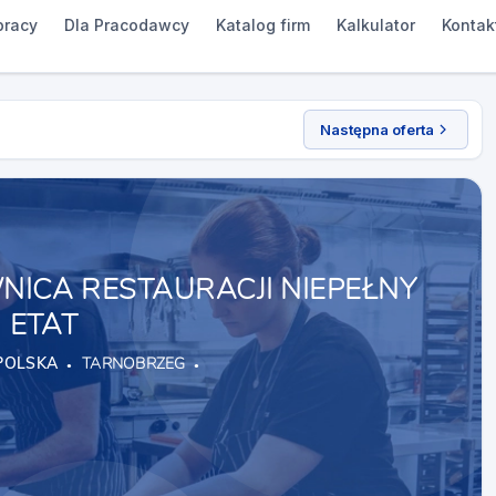
pracy
Dla Pracodawcy
Katalog firm
Kalkulator
Kontak
Następna oferta
ICA RESTAURACJI NIEPEŁNY
ETAT
POLSKA
TARNOBRZEG