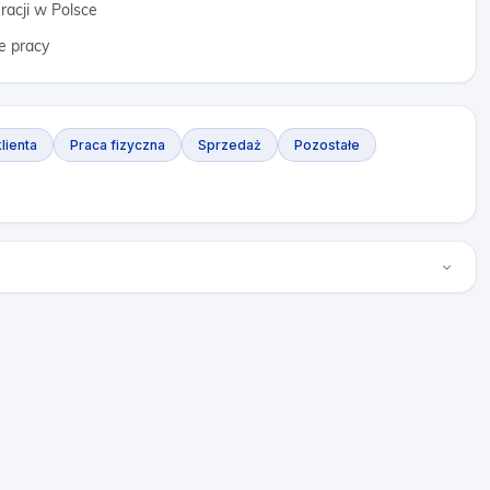
racji w Polsce
e pracy
lienta
Praca fizyczna
Sprzedaż
Pozostałe