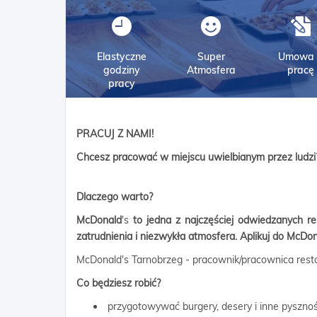
Elastyczne
Super
Umowa 
godziny
Atmosfera
pracę
pracy
PRACUJ Z NAMI!
Chcesz pracować w miejscu uwielbianym przez ludzi
Dlaczego warto?
McDonald
's
to jedna z najczęściej odwiedzanych re
zatrudnienia i niezwykła atmosfera. Aplikuj do
McDon
McDonald's Tarnobrzeg - pracownik/pracownica restau
Co będziesz robić?
przygotowywać burgery, desery i inne pysznoś