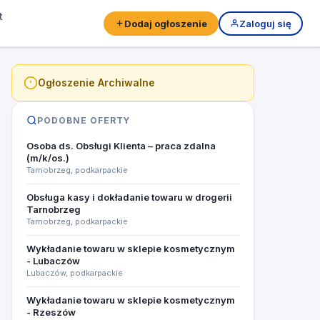
t
Dodaj ogłoszenie
Zaloguj się
Ogłoszenie Archiwalne
PODOBNE OFERTY
Osoba ds. Obsługi Klienta – praca zdalna
(m/k/os.)
Tarnobrzeg, podkarpackie
Obsługa kasy i dokładanie towaru w drogerii
Tarnobrzeg
Tarnobrzeg, podkarpackie
Wykładanie towaru w sklepie kosmetycznym
- Lubaczów
Lubaczów, podkarpackie
Wykładanie towaru w sklepie kosmetycznym
- Rzeszów