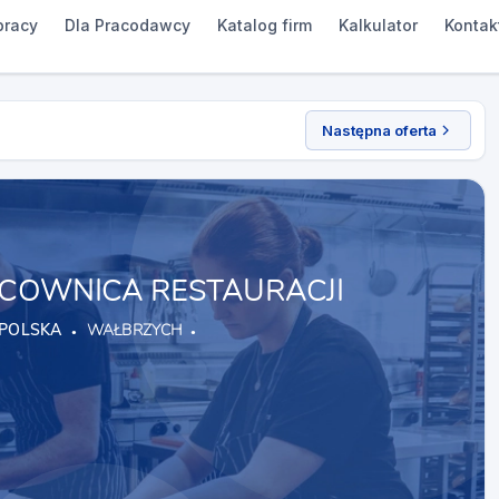
pracy
Dla Pracodawcy
Katalog firm
Kalkulator
Kontak
Następna oferta
COWNICA RESTAURACJI
POLSKA
WAŁBRZYCH