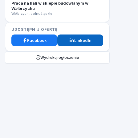
Praca na hali w sklepie budowlanym w
Wałbrzychu
Wałbrzych, dolnośląskie
UDOSTĘPNIJ OFERTĘ
Facebook
LinkedIn
Wydrukuj ogłoszenie