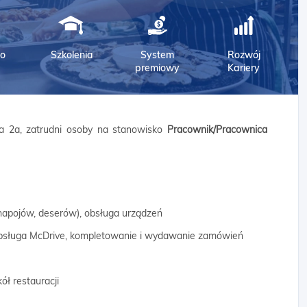
o
Szkolenia
System
Rozwój
premiowy
Kariery
a 2a, zatrudni osoby na stanowisko
Pracownik/Pracownica
napojów, deserów), obsługa urządzeń
 obsługa McDrive, kompletowanie i wydawanie zamówień
ół restauracji