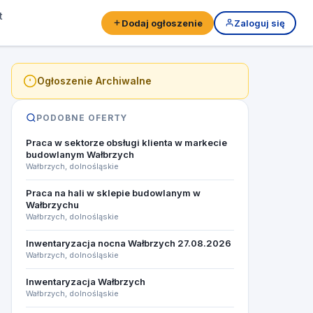
t
Dodaj ogłoszenie
Zaloguj się
Ogłoszenie Archiwalne
PODOBNE OFERTY
Praca w sektorze obsługi klienta w markecie
budowlanym Wałbrzych
Wałbrzych, dolnośląskie
Praca na hali w sklepie budowlanym w
Wałbrzychu
Wałbrzych, dolnośląskie
Inwentaryzacja nocna Wałbrzych 27.08.2026​
Wałbrzych, dolnośląskie
Inwentaryzacja Wałbrzych
Wałbrzych, dolnośląskie