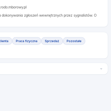
.rodo.mborowy.pl
a dokonywania zgłoszeń wewnętrznych przez sygnalistów. O
lienta
Praca fizyczna
Sprzedaż
Pozostałe