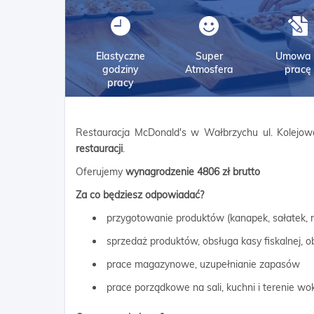
Elastyczne
Super
Umowa 
godziny
Atmosfera
pracę
pracy
Restauracja McDonald's w Wałbrzychu ul. Kolejow
restauracji
.
Oferujemy
wynagrodzenie 4806 zł brutto
Za co będziesz odpowiadać?
przygotowanie produktów (kanapek, sałatek, 
sprzedaż produktów, obsługa kasy fiskalnej,
prace magazynowe, uzupełnianie zapasów
prace porządkowe na sali, kuchni i terenie wok