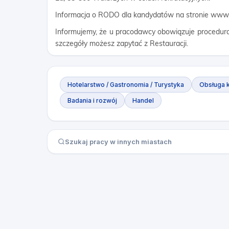
Informacja o RODO dla kandydatów na stronie www
Informujemy, że u pracodawcy obowiązuje procedur
szczegóły możesz zapytać z Restauracji.
Hotelarstwo / Gastronomia / Turystyka
Obsługa k
Badania i rozwój
Handel
Szukaj pracy w innych miastach