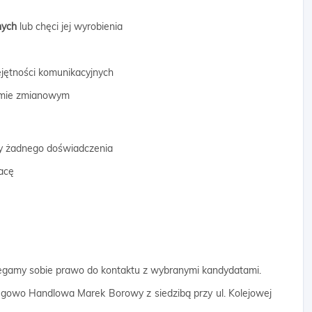
znych
lub chęci jej wyrobienia
ejętności komunikacyjnych
temie zmianowym
y żadnego doświadczenia
acę
zegamy sobie prawo do kontaktu z wybranymi kandydatami.
gowo Handlowa Marek Borowy z siedzibą przy ul. Kolejowej