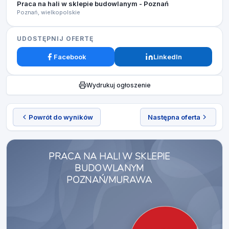
Praca na hali w sklepie budowlanym - Poznań
Poznań, wielkopolskie
UDOSTĘPNIJ OFERTĘ
Facebook
LinkedIn
Wydrukuj ogłoszenie
Powrót do wyników
Następna oferta
PRACA NA HALI W SKLEPIE
BUDOWLANYM
POZNAŃ/MURAWA