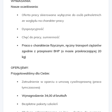
WYMAGANIA:
Nasze oczekiwania:
Oferta pracy skierowana wyłącznie do osób pełnoletnich
ze względu na charakter pracy
Dyspozycyjność
Chęć do pracy, sumienność
Praca o charakterze fizycznym, ręczny transport ciężarów
zgodnie z przepisami BHP (o masie przekraczającej 20
kg)
OFERUJEMY:
Przygotowaliśmy dla Ciebie:
Zatrudnienie w oparciu o umowę cywilnoprawną (praca
tymczasowa)
Wynagrodzenie 34,00 zł brutto/h
Bezpłatne pakiety szkoleń