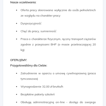
Nasze oczekiwania:
Oferta pracy skierowana wyłącznie do osób pełnoletnich
ze względu na charakter pracy
Dyspozycyjność
Chęć do pracy, sumienność
Praca o charakterze fizycznym, ręczny transport ciężarów
zgodnie z przepisami BHP (o masie przekraczającej 20
kg)
OFERUJEMY:
Przygotowaliśmy dla Ciebie:
Zatrudnienie w oparciu o umowę cywilnoprawną (praca
tymczasowa)
Wynagrodzenie 32,00 zł brutto/h
Bezpłatne pakiety szkoleń
Obsługę administracyjną on-line - dostęp do swojego