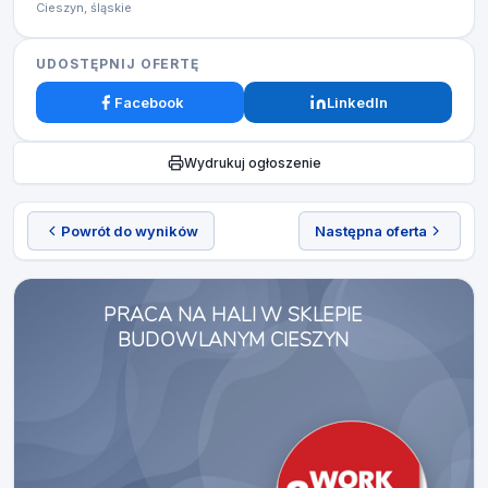
Cieszyn, śląskie
UDOSTĘPNIJ OFERTĘ
Facebook
LinkedIn
Wydrukuj ogłoszenie
Powrót do wyników
Następna oferta
PRACA NA HALI W SKLEPIE
BUDOWLANYM CIESZYN