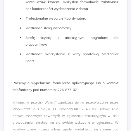
konta, dzięki któremu wszystkie formalności załatwiasz
bez konieczności wychodzenia z domu
Profesjonalne wsparcie Koordynatora
Możliwość stałej współpracy
Strefę licytacji z atrakcyjnymi nagrodami dla
pracowników
Możliwość skorzystania z karty sportowej Medicover
Sport
Prosimy o wypełnienie formularza aplikacyjnego lub o kontakt
telefoniczny pod numerem: 726-877-071​
Klikając w przycisk „Wyślij” zgadzasz się na przetwarzanie przez
Work&Profit Sp. z o.o., ul. 11 Listopada 60-62, 43-300 Bielsko-Biała
danych osobowych zawartych w zgłoszeniu rekrutacyjnym w celu
prowadzenia rekrutacji na stanowisko wskazane w ogłoszeniu. W
każdym czasie możesz cofnąć zgodę, kontaktując się z nami pod