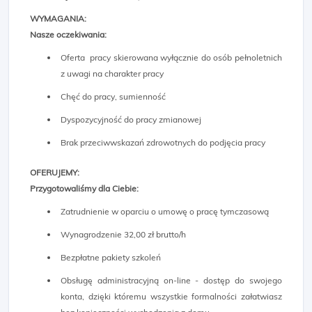
WYMAGANIA:
Nasze oczekiwania:
Oferta pracy skierowana wyłącznie do osób pełnoletnich
z uwagi na charakter pracy
Chęć do pracy, sumienność
Dyspozycyjność do pracy zmianowej
Brak przeciwwskazań zdrowotnych do podjęcia pracy
OFERUJEMY:
Przygotowaliśmy dla Ciebie:
Zatrudnienie w oparciu o umowę o pracę tymczasową
Wynagrodzenie 32,00 zł brutto/h
Bezpłatne pakiety szkoleń
Obsługę administracyjną on-line - dostęp do swojego
konta, dzięki któremu wszystkie formalności załatwiasz