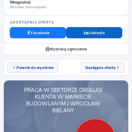
(Magnolia)
Wrocław, dolnośląskie
UDOSTĘPNIJ OFERTĘ
Facebook
LinkedIn
Wydrukuj ogłoszenie
Powrót do wyników
Następna oferta
PRACA W SEKTORZE OBSŁUGI
KLIENTA W MARKECIE
BUDOWLANYM / WROCŁAW
BIELANY