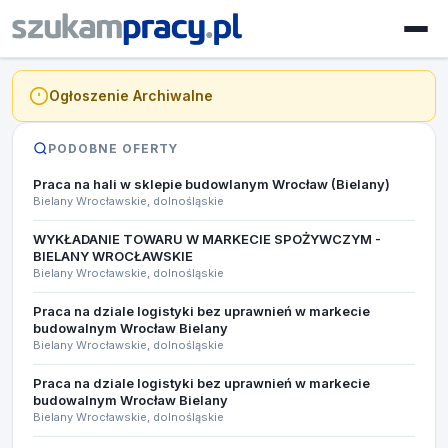
Ogłoszenie Archiwalne
PODOBNE OFERTY
Praca na hali w sklepie budowlanym Wrocław (Bielany)
Bielany Wrocławskie, dolnośląskie
WYKŁADANIE TOWARU W MARKECIE SPOŻYWCZYM -
BIELANY WROCŁAWSKIE
Bielany Wrocławskie, dolnośląskie
Praca na dziale logistyki bez uprawnień w markecie
budowalnym Wrocław Bielany
Bielany Wrocławskie, dolnośląskie
Praca na dziale logistyki bez uprawnień w markecie
budowalnym Wrocław Bielany
Bielany Wrocławskie, dolnośląskie