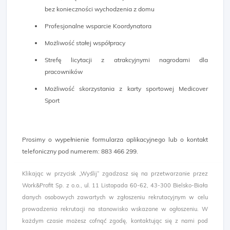
bez konieczności wychodzenia z domu
Profesjonalne wsparcie Koordynatora
Możliwość stałej współpracy
Strefę licytacji z atrakcyjnymi nagrodami dla
pracowników
Możliwość skorzystania z karty sportowej Medicover
Sport
Prosimy o wypełnienie formularza aplikacyjnego lub o kontakt
telefoniczny pod numerem: 883 466 299.​
Klikając w przycisk „Wyślij” zgadzasz się na przetwarzanie przez
Work&Profit Sp. z o.o., ul. 11 Listopada 60-62, 43-300 Bielsko-Biała
danych osobowych zawartych w zgłoszeniu rekrutacyjnym w celu
prowadzenia rekrutacji na stanowisko wskazane w ogłoszeniu. W
każdym czasie możesz cofnąć zgodę, kontaktując się z nami pod