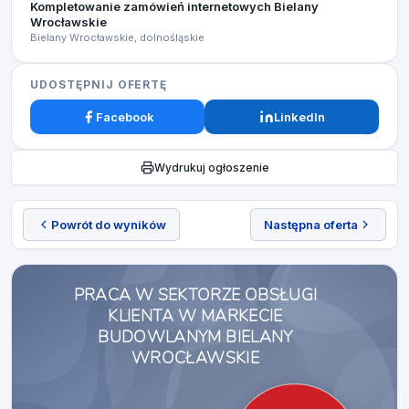
Kompletowanie zamówień internetowych Bielany
Wrocławskie
Bielany Wrocławskie, dolnośląskie
UDOSTĘPNIJ OFERTĘ
Facebook
LinkedIn
Wydrukuj ogłoszenie
Powrót do wyników
Następna oferta
PRACA W SEKTORZE OBSŁUGI
KLIENTA W MARKECIE
BUDOWLANYM BIELANY
WROCŁAWSKIE