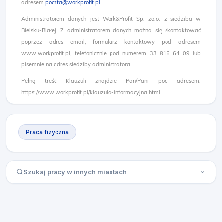
adresem
poczta@workprofit.pl
Administratorem danych jest Work&Profit Sp. zo.o. z siedzibą w
Bielsku-Białej. Z administratorem danych można się skontaktować
poprzez adres email, formularz kontaktowy pod adresem
www.workprofit.pl, telefonicznie pod numerem 33 816 64 09 lub
pisemnie na adres siedziby administratora.
Pełną treść Klauzuli znajdzie Pan/Pani pod adresem:
https://www.workprofit.pl/klauzula-informacyjna.html
Praca fizyczna
Szukaj pracy w innych miastach