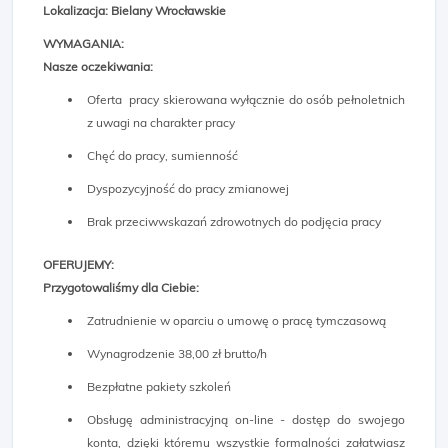
Lokalizacja:
Bielany Wrocławskie
WYMAGANIA:
Nasze oczekiwania:
Oferta pracy skierowana wyłącznie do osób pełnoletnich
z uwagi na charakter pracy
Chęć do pracy, sumienność
Dyspozycyjność do pracy zmianowej
Brak przeciwwskazań zdrowotnych do podjęcia pracy
OFERUJEMY:
Przygotowaliśmy dla Ciebie:
Zatrudnienie w oparciu o umowę o pracę tymczasową
Wynagrodzenie 38,00 zł brutto/h
Bezpłatne pakiety szkoleń
Obsługę administracyjną on-line - dostęp do swojego
konta, dzięki któremu wszystkie formalności załatwiasz