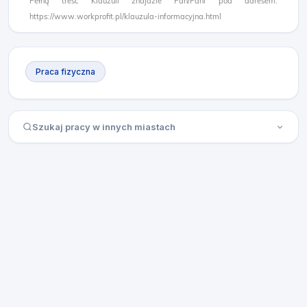
Pełną treść Klauzuli znajdzie Pan/Pani pod adresem:
https://www.workprofit.pl/klauzula-informacyjna.html
Praca fizyczna
Szukaj pracy w innych miastach