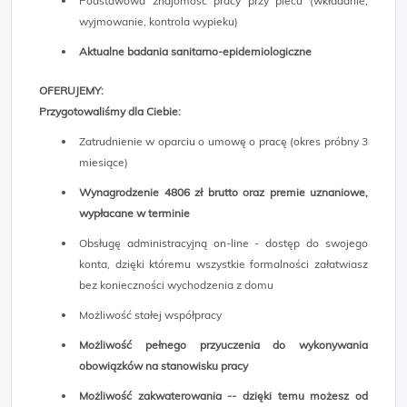
Podstawowa znajomość pracy przy piecu (wkładanie,
wyjmowanie, kontrola wypieku)
Aktualne badania sanitarno-epidemiologiczne
OFERUJEMY:
Przygotowaliśmy dla Ciebie:
Zatrudnienie w oparciu o umowę o pracę (okres próbny 3
miesiące)
Wynagrodzenie 4806 zł brutto oraz premie uznaniowe,
wypłacane w terminie
Obsługę administracyjną on-line - dostęp do swojego
konta, dzięki któremu wszystkie formalności załatwiasz
bez konieczności wychodzenia z domu
Możliwość stałej współpracy
Możliwość pełnego przyuczenia do wykonywania
obowiązków na stanowisku pracy
Możliwość zakwaterowania -- dzięki temu możesz od