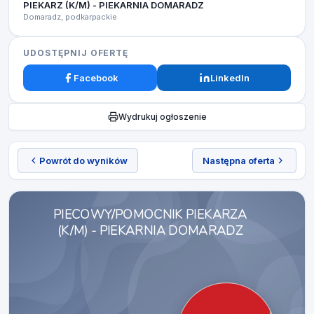
PIEKARZ (K/M) - PIEKARNIA DOMARADZ ​
Domaradz, podkarpackie
UDOSTĘPNIJ OFERTĘ
Facebook
LinkedIn
Wydrukuj ogłoszenie
Powrót do wyników
Następna oferta
PIECOWY/POMOCNIK PIEKARZA
(K/M) - PIEKARNIA DOMARADZ