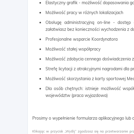
Elastyczny grafik - możliwość dopasowania g
Możliwość pracy w różnych lokalizacjach
Obsługę administracyjną on-line - dostęp
załatwiasz bez konieczności wychodzenia z 
Profesjonalne wsparcie Koordynatora
Możliwość stałej współpracy
Możliwość zdobycia cennego doświadczenia
Strefę licytacji z atrakcyjnymi nagrodami dla
Możliwość skorzystania z karty sportowej Me
Dla osób chętnych: istnieje możliwość wspó
województw (praca wyjazdowa)
Prosimy o wypełnienie formularza aplikacyjnego lub
Klikając w przycisk „Wyślij” zgadzasz się na przetwarzanie pr