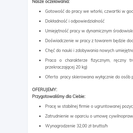
Nasze oczekiwania:
Gotowość do pracy we wtorki, czwartki w godz
Dokładność i odpowiedzialność
Umiejętność pracy w dynamicznym środowisk
Doświadczenie w pracy z towarem będzie d
Chęć do nauki i zdobywania nowych umiejętn
Praca o charakterze fizycznym, ręczny 
przekraczającej 20 kg)
Oferta pracy skierowana wyłącznie do osób p
OFERUJEMY:
Przygotowaliśmy dla Ciebie:
Pracę w stabilnej firmie o ugruntowanej pozyc
Zatrudnienie w oparciu o umowę cywilnopra
Wynagrodzenie 32,00 zł brutto/h