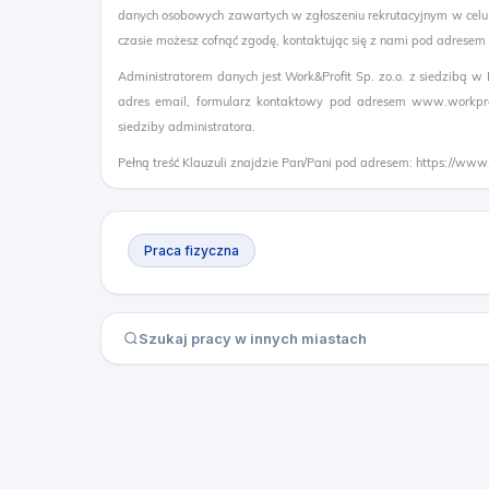
danych osobowych zawartych w zgłoszeniu rekrutacyjnym w celu
czasie możesz cofnąć zgodę, kontaktując się z nami pod adresem
Administratorem danych jest Work&Profit Sp. zo.o. z siedzibą w
adres email, formularz kontaktowy pod adresem www.workprof
siedziby administratora.
Pełną treść Klauzuli znajdzie Pan/Pani pod adresem: https://www
Praca fizyczna
Szukaj pracy w innych miastach