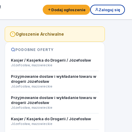
t
Dodaj ogłoszenie
Zaloguj się
Ogłoszenie Archiwalne
PODOBNE OFERTY
Kasjer / Kasjerka do Drogerii / Józefosław
Józefosław, mazowieckie
Przyjmowanie dostaw i wykładanie towaru w
drogerii Józefosław
Józefosław, mazowieckie
Przyjmowanie dostaw i wykładanie towaru w
drogerii Józefosław
Józefosław, mazowieckie
Kasjer / Kasjerka do Drogerii / Józefosław
Józefosław, mazowieckie