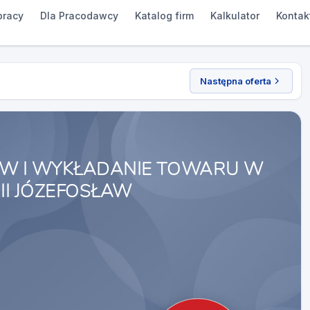
pracy
Dla Pracodawcy
Katalog firm
Kalkulator
Kontak
Następna oferta
W I WYKŁADANIE TOWARU W
II JÓZEFOSŁAW