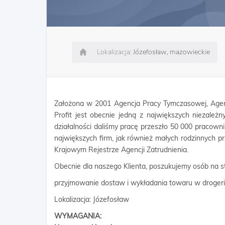
Lokalizacja:
Józefosław, mazowieckie
Założona w 2001 Agencja Pracy Tymczasowej, Agen
Profit jest obecnie jedną z największych niezależn
działalności daliśmy pracę przeszło 50 000 pracow
największych firm, jak również małych rodzinnych p
Krajowym Rejestrze Agencji Zatrudnienia.
Obecnie dla naszego Klienta, poszukujemy osób na s
przyjmowanie dostaw i wykładania towaru w drogeri
Lokalizacja: Józefosław
WYMAGANIA: