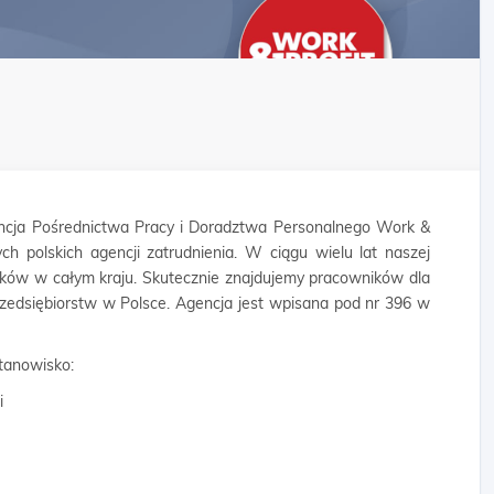
cja Pośrednictwa Pracy i Doradztwa Personalnego Work &
ych polskich agencji zatrudnienia. W ciągu wielu lat naszej
ników w całym kraju. Skutecznie znajdujemy pracowników dla
rzedsiębiorstw w Polsce. Agencja jest wpisana pod nr 396 w
tanowisko:
i