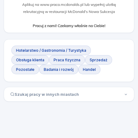
Aplikuj na www.praca.mcdonalds.pl lub wypełnij ulotkę
rekrutacyjną w restauracji McDonald's Nowa Sukcesja
Pracuj z nami! Czekamy właśnie na Ciebie!
Hotelarstwo / Gastronomia / Turystyka
Obsługa klienta
Praca fizyczna
Sprzedaż
Pozostałe
Badania i rozwój
Handel
Szukaj pracy w innych miastach