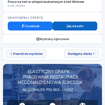
Praca na hali w sklepie budowlanym Łódź Widzew
Łódź, łódzkie
UDOSTĘPNIJ OFERTĘ
Facebook
LinkedIn
Wydrukuj ogłoszenie
Powrót do wyników
Następna oferta
ELASTYCZNY GRAFIK -
PRACOWNIK RESTAURACJI
MCDONALD’S NOWA SUKCESJA
MCDONALDS POLSKA
ŁÓDŹ