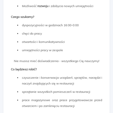
Możliwość
rozwoju
i zdobycia nowych umiejętności
Czego szukamy?
dyspozycyjności w godzinach 16:00-0:00
chęci do pracy
otwartości i komunikatywności
umiejętności pracy w zespole
Nie musisz mieć doświadczenia - wszystkiego Cię nauczymy!
Co będziesz robić?
czyszczenie i konserwacja urządzeń, sprzętów, narzędzi i
naczyń znajdujących się w restauracji
sprzątanie wszystkich pomieszczeń w restauracji
prace magazynowe oraz prace przygotowawcze przed
otwarciem i po zamknięciu restauracji