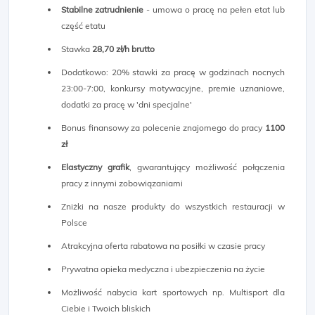
Stabilne zatrudnienie
- umowa o pracę na pełen etat lub
część etatu
Stawka
28,70
zł/h brutto
Dodatkowo: 20% stawki za pracę w godzinach nocnych
23:00-7:00, konkursy motywacyjne, premie uznaniowe,
dodatki za pracę w 'dni specjalne'
Bonus finansowy za polecenie znajomego do pracy
1100
zł
Elastyczny grafik
, gwarantujący możliwość połączenia
pracy z innymi zobowiązaniami
Zniżki na nasze produkty do wszystkich restauracji w
Polsce
Atrakcyjna oferta rabatowa na posiłki w czasie pracy
Prywatna opieka medyczna i ubezpieczenia na życie
Możliwość nabycia kart sportowych np. Multisport dla
Ciebie i Twoich bliskich