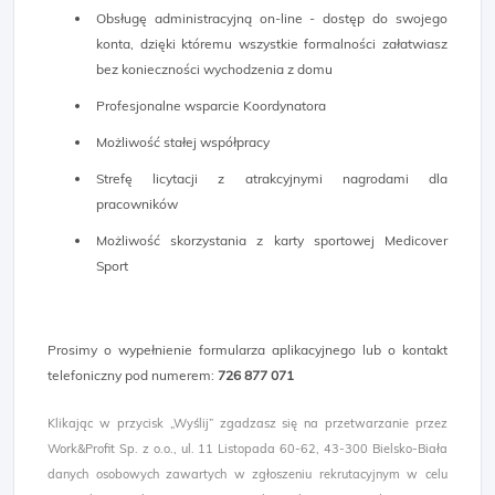
Obsługę administracyjną on-line - dostęp do swojego
konta, dzięki któremu wszystkie formalności załatwiasz
bez konieczności wychodzenia z domu
Profesjonalne wsparcie Koordynatora
Możliwość stałej współpracy
Strefę licytacji z atrakcyjnymi nagrodami dla
pracowników
Możliwość skorzystania z karty sportowej Medicover
Sport
Prosimy o wypełnienie formularza aplikacyjnego lub o kontakt
telefoniczny pod numerem:
726 877 071
Klikając w przycisk „Wyślij” zgadzasz się na przetwarzanie przez
Work&Profit Sp. z o.o., ul. 11 Listopada 60-62, 43-300 Bielsko-Biała
danych osobowych zawartych w zgłoszeniu rekrutacyjnym w celu