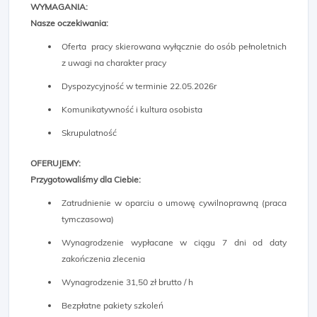
WYMAGANIA:
Nasze oczekiwania:
Oferta pracy skierowana wyłącznie do osób pełnoletnich
z uwagi na charakter pracy
Dyspozycyjność w terminie 22.05.2026r
Komunikatywność i kultura osobista
Skrupulatność
OFERUJEMY:
Przygotowaliśmy dla Ciebie:
Zatrudnienie w oparciu o umowę cywilnoprawną (praca
tymczasowa)
Wynagrodzenie wypłacane w ciągu 7 dni od daty
zakończenia zlecenia
Wynagrodzenie 31,50 zł brutto / h
Bezpłatne pakiety szkoleń