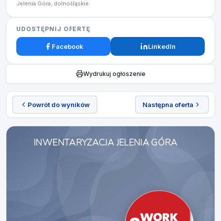
Jelenia Góra, dolnośląskie
UDOSTĘPNIJ OFERTĘ
Facebook
LinkedIn
Wydrukuj ogłoszenie
Powrót do wyników
Następna oferta
INWENTARYZACJA JELENIA GÓRA