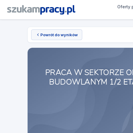
Oferty 
Powrót do wyników
PRACA W SEKTORZE O
BUDOWLANYM 1/2 E