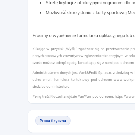
Strefę licytacji z atrakcyjnymi nagrodami dla
Możliwość skorzystania z karty sportowej Me
Prosimy o wypełnienie formularza aplikacyjnego lub
Klikając w przycisk „Wyślij” zgadzasz się na przetwarzanie pr
danych osobowych zawartych w zgłoszeniu rekrutacyjnym w celu
czasie możesz cofnąć zgodę, kontaktując się z nami pod adresem
Administratorem danych jest Work&Profit Sp. zo.o. z siedzibą w
adres email, formularz kontaktowy pod adresem www.workprof
siedziby administratora.
Pełną treść Klauzuli znajdzie Pan/Pani pod adresem: https://www
Praca fizyczna