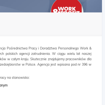
cja Pośrednictwa Pracy i Doradztwa Personalnego Work &
ych polskich agencji zatrudnienia. W ciągu wielu lat naszej
ników w całym kraju. Skutecznie znajdujemy pracowników dla
rzedsiębiorstw w Polsce. Agencja jest wpisana pod nr 396 w
pracy na stanowisko:
wlanym