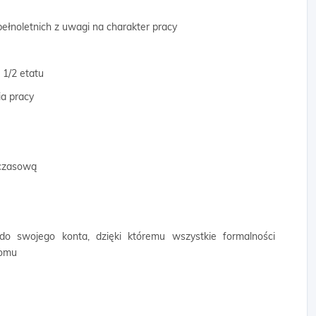
ełnoletnich z uwagi na charakter pracy
 1/2 etatu
a pracy
mczasową
 do swojego konta, dzięki któremu wszystkie formalności
domu