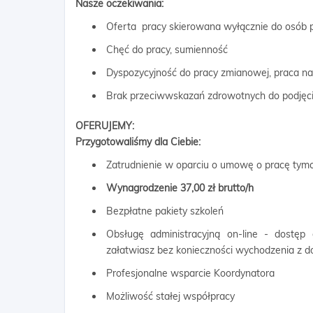
Nasze oczekiwania:
Oferta pracy skierowana wyłącznie do osób p
Chęć do pracy, sumienność
Dyspozycyjność do pracy zmianowej, praca na
Brak przeciwwskazań zdrowotnych do podjęci
OFERUJEMY:
Przygotowaliśmy dla Ciebie:
Zatrudnienie w oparciu o umowę o pracę ty
Wynagrodzenie 37,00 zł brutto/h
Bezpłatne pakiety szkoleń
Obsługę administracyjną on-line - dostęp
załatwiasz bez konieczności wychodzenia z 
Profesjonalne wsparcie Koordynatora
Możliwość stałej współpracy