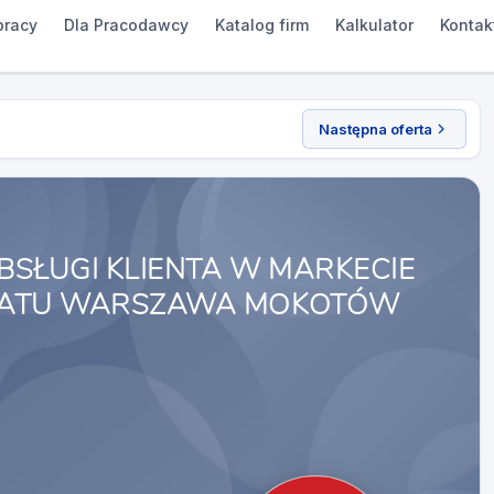
pracy
Dla Pracodawcy
Katalog firm
Kalkulator
Kontak
Następna oferta
BSŁUGI KLIENTA W MARKECIE
TATU WARSZAWA MOKOTÓW