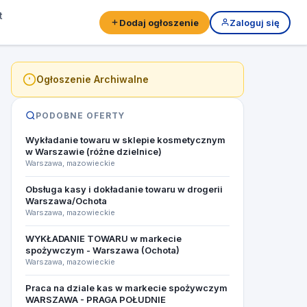
t
Dodaj ogłoszenie
Zaloguj się
Ogłoszenie Archiwalne
PODOBNE OFERTY
Wykładanie towaru w sklepie kosmetycznym
w Warszawie (różne dzielnice)
Warszawa, mazowieckie
Obsługa kasy i dokładanie towaru w drogerii
Warszawa/Ochota
Warszawa, mazowieckie
WYKŁADANIE TOWARU w markecie
spożywczym - Warszawa (Ochota)
Warszawa, mazowieckie
Praca na dziale kas w markecie spożywczym
WARSZAWA - PRAGA POŁUDNIE