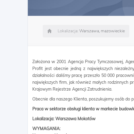
Lokalizacja:
Warszawa, mazowieckie
Założona w 2001 Agencja Pracy Tymczasowej, Agen
Profit jest obecnie jedną z największych niezależn
działalności daliśmy pracę przeszło 50 000 pracow
największych firm, jak również małych rodzinnych p
Krajowym Rejestrze Agencji Zatrudnienia.
Obecnie dla naszego Klienta, poszukujemy osób do 
Praca w sektorze obsługi klienta w markecie budo
Lokalizacja: Warszawa Mokotów
WYMAGANIA: