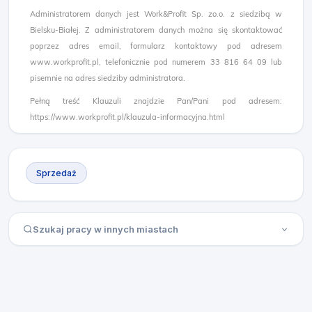
Administratorem danych jest Work&Profit Sp. zo.o. z siedzibą w
Bielsku-Białej. Z administratorem danych można się skontaktować
poprzez adres email, formularz kontaktowy pod adresem
www.workprofit.pl, telefonicznie pod numerem 33 816 64 09 lub
pisemnie na adres siedziby administratora.
Pełną treść Klauzuli znajdzie Pan/Pani pod adresem:
https://www.workprofit.pl/klauzula-informacyjna.html
Sprzedaż
Szukaj pracy w innych miastach