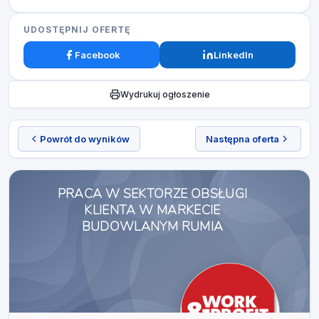
UDOSTĘPNIJ OFERTĘ
Facebook
LinkedIn
Wydrukuj ogłoszenie
Powrót do wyników
Następna oferta
PRACA W SEKTORZE OBSŁUGI
KLIENTA W MARKECIE
BUDOWLANYM RUMIA