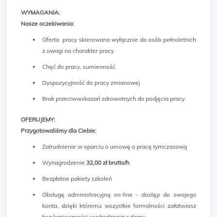
WYMAGANIA:
Nasze oczekiwania:
Oferta pracy skierowana wyłącznie do osób pełnoletnich
z uwagi na charakter pracy
Chęć do pracy, sumienność
Dyspozycyjność do pracy zmianowej
Brak przeciwwskazań zdrowotnych do podjęcia pracy
OFERUJEMY:
Przygotowaliśmy dla Ciebie:
Zatrudnienie w oparciu o umowę o pracę tymczasową
Wynagrodzenie
32,00 zł brutto/h
Bezpłatne pakiety szkoleń
Obsługę administracyjną on-line - dostęp do swojego
konta, dzięki któremu wszystkie formalności załatwiasz
bez konieczności wychodzenia z domu