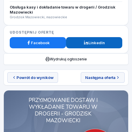
Obsługa kasy i dokładanie towaru w drogerii / Grodzisk
Mazowiecki
Grodzisk Mazowiecki, mazowieckie
UDOSTĘPNIJ OFERTĘ
Facebook
LinkedIn
Wydrukuj ogłoszenie
Powrót do wyników
Następna oferta
PRZYJMOWANIE DOSTAW I
WYKŁADANIE TOWARU W
DROGERII - GRODZISK
MAZOWIECKI