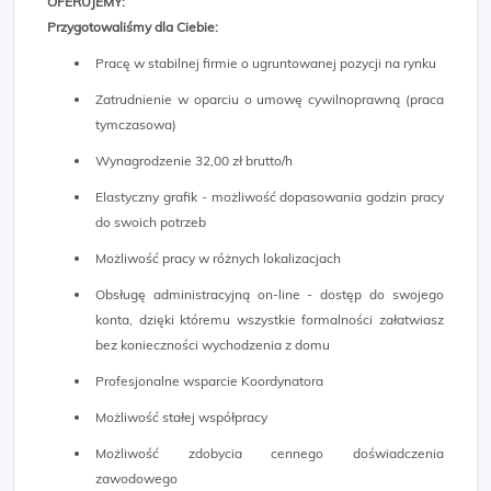
OFERUJEMY:
Przygotowaliśmy dla Ciebie:
Pracę w stabilnej firmie o ugruntowanej pozycji na rynku
Zatrudnienie w oparciu o umowę cywilnoprawną (praca
tymczasowa)
Wynagrodzenie 32,00 zł brutto/h
Elastyczny grafik - możliwość dopasowania godzin pracy
do swoich potrzeb
Możliwość pracy w różnych lokalizacjach
Obsługę administracyjną on-line - dostęp do swojego
konta, dzięki któremu wszystkie formalności załatwiasz
bez konieczności wychodzenia z domu
Profesjonalne wsparcie Koordynatora
Możliwość stałej współpracy
Możliwość zdobycia cennego doświadczenia
zawodowego