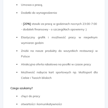
Umowa o pracę,
Dodatki do wynagrodzenia:
-
[20%]
stawki za pracę w godzinach nocnych 23:00-7:00
- dodatek finansowy - o szczegółach opowiemy :)
Elastyczny grafik i możliwość pracy w niepełnym
wymiarze godzin
Zniżki na nasze produkty do wszystkich restauracji w
Polsce
Atrakcyjna oferta rabatowa na posiłki w czasie pracy
Możliwość nabycia kart sportowych np. Multisport dla
Ciebie i Twoich bliskich
Czego szukamy?
chęci do pracy
otwartości i komunikatywności