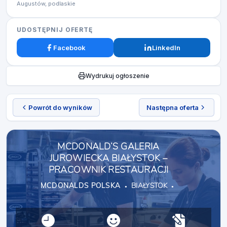
Augustów, podlaskie
UDOSTĘPNIJ OFERTĘ
Facebook
LinkedIn
Wydrukuj ogłoszenie
Powrót do wyników
Następna oferta
MCDONALD’S GALERIA
JUROWIECKA BIAŁYSTOK –
PRACOWNIK RESTAURACJI
MCDONALDS POLSKA
BIAŁYSTOK