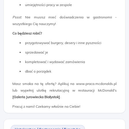
umiejętności pracy w zespole
Pssst
: Nie musisz mieć doświadczenia w gastronomii -
wszystkiego Cię nauczymy!
Co będziesz robić?
przygotowywać burgery, desery i inne pyszności
sprzedawać je
kompletować i wydawać zamówienia
dbać o porządek
Masz smaka na tę ofertę? Aplikuj na www.praca.mcdonalds.pl
lub wypełnij ulotkę rekrutacyjną w restauracji McDonald's
[Galeria Jurowiecka Białystok]
.
Pracuj z nami! Czekamy właśnie na Ciebie!