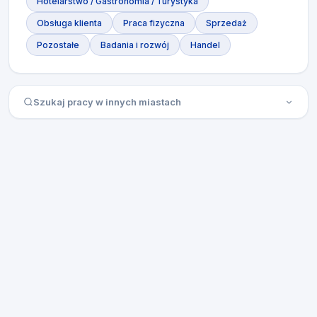
Hotelarstwo / Gastronomia / Turystyka
Obsługa klienta
Praca fizyczna
Sprzedaż
Pozostałe
Badania i rozwój
Handel
Szukaj pracy w innych miastach