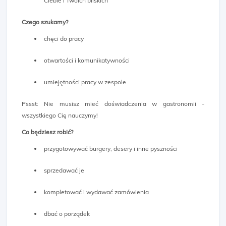
Ciebie i Twoich bliskich
Czego szukamy?
chęci do pracy
otwartości i komunikatywności
umiejętności pracy w zespole
Pssst: Nie musisz mieć doświadczenia w gastronomii -
wszystkiego Cię nauczymy!
Co będziesz robić?
przygotowywać burgery, desery i inne pyszności
sprzedawać je
kompletować i wydawać zamówienia
dbać o porządek