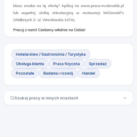
Masz smaka na tę ofertę? Aplikuj na www.praca.mcdonalds.pl
lub wypełnij ulotkę rekrutacyjną w restauracji McDonald"s
(Wałbrzych 2- ul. Wrocławska 147A).
Pracuj z nami! Czekamy właśnie na Ciebie!
Hotelarstwo / Gastronomia / Turystyka
Obsługa klienta
Praca fizyczna
Sprzedaż
Pozostałe
Badania i rozwój
Handel
Szukaj pracy w innych miastach