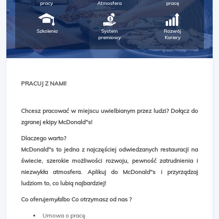
pracy
Atmosfera
pracę
Szkolenia
System
Rozwój
premiowy
Kariery
PRACUJ Z NAMI!
Chcesz pracować w miejscu uwielbianym przez ludzi? Dołącz do
zgranej ekipy McDonald"s!
Dlaczego warto?
McDonald"s to jedna z najczęściej odwiedzanych restauracji na
świecie, szerokie możliwości rozwoju, pewność zatrudnienia i
niezwykła atmosfera. Aplikuj do McDonald"s i przyrządzaj
ludziom to, co lubią najbardziej!
Co oferujemy/albo Co otrzymasz od nas ?
Umowa o pracę