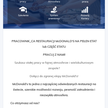
pracy
Atmosfera
pracę
Szkolenia
System
Rozwój
premiowy
Kariery
PRACOWNIK_CA RESTAURACJI McDONALD'S NA PEŁEN ETAT
lub CZĘŚĆ ETATU
PRACUJ Z NAMI!
Szukasz stałej pracy w fajnej atmosferze i wielokulturowym
zespole?
Dołącz do zgranej ekipy McDonald's!
McDonald's to jedna z najczęściej odwiedzanych restauracji na
świecie, szerokie możliwości rozwoju, pewność zatrudnienia i
niezwykła atmosfera.
Co otrzymasz od nas?