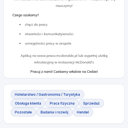
nauczymy!
Czego szukamy?
chęci do pracy
otwartości i komunikatywności
umiejętności pracy w zespole
Aplikuj na www.praca.mcdonalds.pl lub wypełnij ulotkę
rekrutacyjną w restauracji McDonald's
Pracuj z nami! Czekamy właśnie na Ciebie!
Hotelarstwo / Gastronomia / Turystyka
Obsługa klienta
Praca fizyczna
Sprzedaż
Pozostałe
Badania i rozwój
Handel