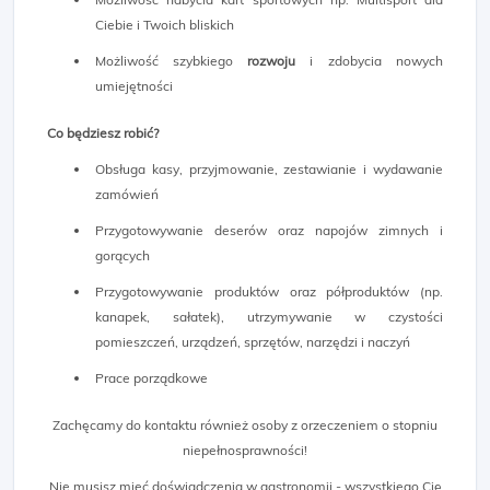
Ciebie i Twoich bliskich
Możliwość szybkiego
rozwoju
i zdobycia nowych
umiejętności
Co będziesz robić?
Obsługa kasy, przyjmowanie, zestawianie i wydawanie
zamówień
Przygotowywanie deserów oraz napojów zimnych i
gorących
Przygotowywanie produktów oraz półproduktów (np.
kanapek, sałatek), utrzymywanie w czystości
pomieszczeń, urządzeń, sprzętów, narzędzi i naczyń
Prace porządkowe
Zachęcamy do kontaktu również osoby z orzeczeniem o stopniu
niepełnosprawności!
Nie musisz mieć doświadczenia w gastronomii - wszystkiego Cię