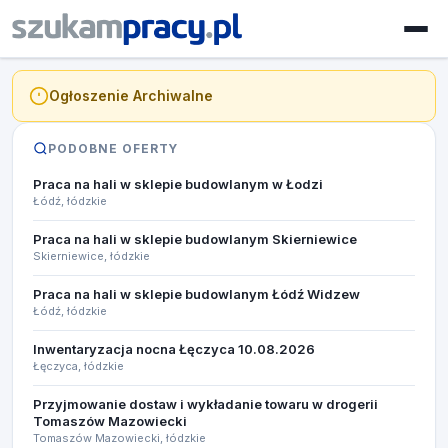
Ogłoszenie Archiwalne
PODOBNE OFERTY
Praca na hali w sklepie budowlanym w Łodzi
Łódź, łódzkie
Praca na hali w sklepie budowlanym Skierniewice
Skierniewice, łódzkie
Praca na hali w sklepie budowlanym Łódź Widzew
Łódź, łódzkie
Inwentaryzacja nocna Łęczyca 10.08.2026​
Łęczyca, łódzkie
Przyjmowanie dostaw i wykładanie towaru w drogerii
Tomaszów Mazowiecki
Tomaszów Mazowiecki, łódzkie