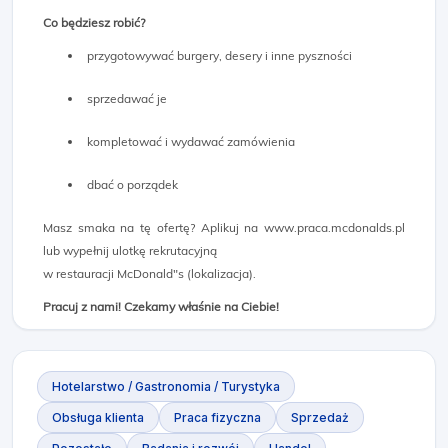
Co będziesz robić?
przygotowywać burgery, desery i inne pyszności
sprzedawać je
kompletować i wydawać zamówienia
dbać o porządek
Masz smaka na tę ofertę? Aplikuj na www.praca.mcdonalds.pl
lub wypełnij ulotkę rekrutacyjną
w restauracji McDonald"s (lokalizacja).
Pracuj z nami! Czekamy właśnie na Ciebie!
Hotelarstwo / Gastronomia / Turystyka
Obsługa klienta
Praca fizyczna
Sprzedaż