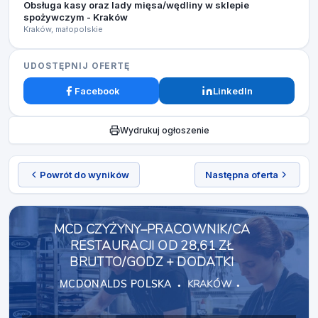
Obsługa kasy oraz lady mięsa/wędliny w sklepie
spożywczym - Kraków
Kraków, małopolskie
UDOSTĘPNIJ OFERTĘ
Facebook
LinkedIn
Wydrukuj ogłoszenie
Powrót do wyników
Następna oferta
MCD CZYŻYNY–PRACOWNIK/CA
RESTAURACJI OD 28,61 ZŁ
BRUTTO/GODZ + DODATKI
MCDONALDS POLSKA
KRAKÓW