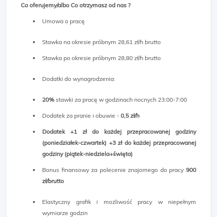
Co oferujemy/albo Co otrzymasz od nas ?
Umowa o pracę
Stawka na okresie próbnym 28,61 zł/h brutto
Stawka po okresie próbnym 28,80 zł/h brutto
Dodatki do wynagrodzenia:
20%
stawki za pracę w godzinach nocnych 23:00-7:00
Dodatek za pranie i obuwie -
0,5 zł/h
Dodatek +1 zł do każdej przepracowanej godziny
(poniedziałek-czwartek) +3 zł do każdej przepracowanej
godziny (piątek-niedziela+święta)
Bonus finansowy za polecenie znajomego do pracy
900
zł/brutto
Elastyczny grafik i możliwość pracy w niepełnym
wymiarze godzin