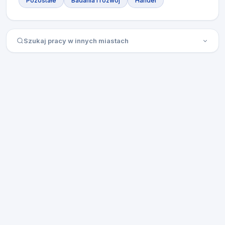
Pozostałe
Badania i rozwój
Handel
Szukaj pracy w innych miastach