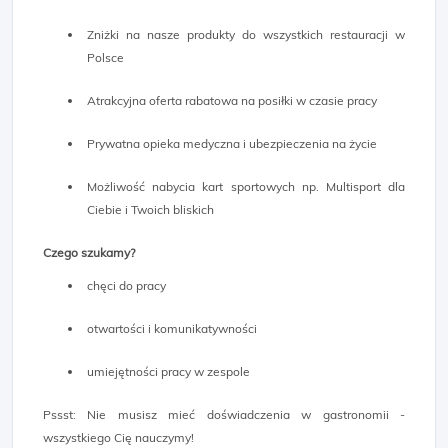
Zniżki na nasze produkty do wszystkich restauracji w
Polsce
Atrakcyjna oferta rabatowa na posiłki w czasie pracy
Prywatna opieka medyczna i ubezpieczenia na życie
Możliwość nabycia kart sportowych np. Multisport dla
Ciebie i Twoich bliskich
Czego szukamy?
chęci do pracy
otwartości i komunikatywności
umiejętności pracy w zespole
Pssst: Nie musisz mieć doświadczenia w gastronomii -
wszystkiego Cię nauczymy!