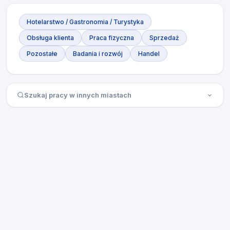
Hotelarstwo / Gastronomia / Turystyka
Obsługa klienta
Praca fizyczna
Sprzedaż
Pozostałe
Badania i rozwój
Handel
Szukaj pracy w innych miastach