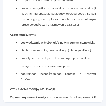
uzupełnianie dokumentacji szkoleniowej
praca na wszystkich stanowiskach na obszarze produkcji
(kuchnia), na obszarze sprzedaży (obsługa gości), na sali
restauracyjnej, na zapleczu i na terenie zewnętrznym
(prace porządkowe i utrzymywanie czystości);
Czego oczekujemy?
doświadczenia w McDonald's na tym samym stanowisku
biegłej znajomości języka polskiego (lub angielskiego)
empatycznego podejścia do szkolonych pracowników
zaangażowania w wykonywaną pracę
naturalnego, bezpośredniego kontaktu z Naszymi
Gośćmi;
CZEKAMY NA TWOJĄ APLIKACJĘ
Zapraszamy również osoby z orzeczeniem o niepełnosprawności!