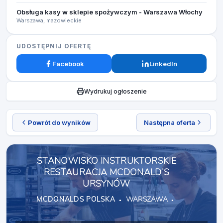
Obsługa kasy w sklepie spożywczym - Warszawa Włochy
Warszawa, mazowieckie
UDOSTĘPNIJ OFERTĘ
Facebook
LinkedIn
Wydrukuj ogłoszenie
Powrót do wyników
Następna oferta
STANOWISKO INSTRUKTORSKIE
RESTAURACJA MCDONALD’S
URSYNÓW
MCDONALDS POLSKA
WARSZAWA