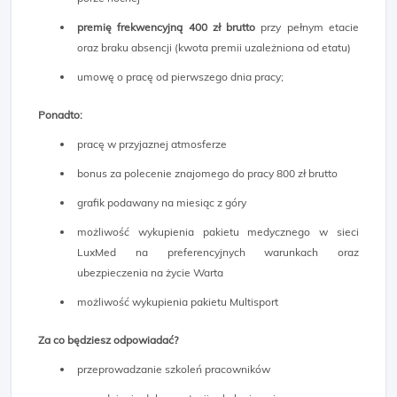
premię frekwencyjną 400 zł brutto
przy pełnym etacie
oraz braku absencji (kwota premii uzależniona od etatu)
umowę o pracę od pierwszego dnia pracy;
Ponadto:
pracę w przyjaznej atmosferze
bonus za polecenie znajomego do pracy 800 zł brutto
grafik podawany na miesiąc z góry
możliwość wykupienia pakietu medycznego w sieci
LuxMed na preferencyjnych warunkach oraz
ubezpieczenia na życie Warta
możliwość wykupienia pakietu Multisport
Za co będziesz odpowiadać?
przeprowadzanie szkoleń pracowników