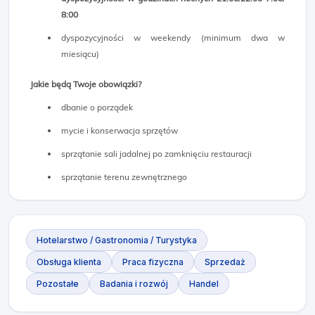
8:00
dyspozycyjności w weekendy (minimum dwa w
miesiącu)
Jakie będą Twoje obowiązki?
dbanie o porządek
mycie i konserwacja sprzętów
sprzątanie sali jadalnej po zamknięciu restauracji
sprzątanie terenu zewnętrznego
Hotelarstwo / Gastronomia / Turystyka
Obsługa klienta
Praca fizyczna
Sprzedaż
Pozostałe
Badania i rozwój
Handel