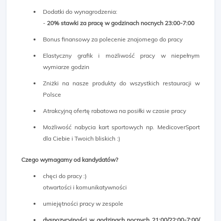
Dodatki do wynagrodzenia:
-
20%
stawki za pracę w godzinach nocnych 23:00-7:00
Bonus finansowy za polecenie znajomego do pracy
Elastyczny grafik i możliwość pracy w niepełnym
wymiarze godzin
Zniżki na nasze produkty do wszystkich restauracji w
Polsce
Atrakcyjną ofertę rabatowa na posiłki w czasie pracy
Możliwość nabycia kart sportowych np. MedicoverSport
dla Ciebie i Twoich bliskich :)
Czego wymagamy od kandydatów?
chęci do pracy :)
otwartości i komunikatywności
umiejętności pracy w zespole
dyspozycyjności w godzinach nocnych 21:00/22:00-7:00/