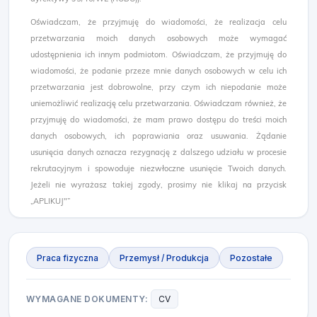
Oświadczam, że przyjmuję do wiadomości, że realizacja celu
przetwarzania moich danych osobowych może wymagać
udostępnienia ich innym podmiotom. Oświadczam, że przyjmuję do
wiadomości, że podanie przeze mnie danych osobowych w celu ich
przetwarzania jest dobrowolne, przy czym ich niepodanie może
uniemożliwić realizację celu przetwarzania. Oświadczam również, że
przyjmuję do wiadomości, że mam prawo dostępu do treści moich
danych osobowych, ich poprawiania oraz usuwania. Żądanie
usunięcia danych oznacza rezygnację z dalszego udziału w procesie
rekrutacyjnym i spowoduje niezwłoczne usunięcie Twoich danych.
Jeżeli nie wyrażasz takiej zgody, prosimy nie klikaj na przycisk
„APLIKUJ"”
Praca fizyczna
Przemysł / Produkcja
Pozostałe
WYMAGANE DOKUMENTY:
CV