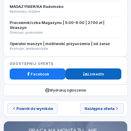
MAGAZYNIER/KA Radomsko
Radomsko, łódzkie
Pracownik/czka Magazynu | 5:00-9:00 | 2700 zł |
Straszyn
Straszyn, pomorskie
Operator maszyn | możliwość przyuczenia | od zaraz
Kostrzyn, wielkopolskie
UDOSTĘPNIJ OFERTĘ
Facebook
LinkedIn
Wydrukuj ogłoszenie
Powrót do wyników
Następna oferta