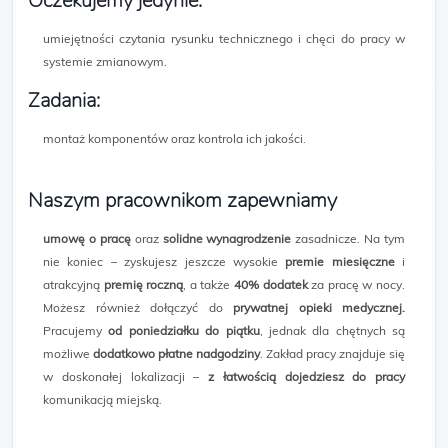
Oczekujemy jedynie:
umiejętności czytania rysunku technicznego i chęci do pracy w
systemie zmianowym.
Zadania:
montaż komponentów oraz kontrola ich jakości.
Naszym pracownikom zapewniamy
umowę o pracę
oraz
solidne wynagrodzenie
zasadnicze. Na tym
nie koniec – zyskujesz jeszcze wysokie
premie miesięczne
i
atrakcyjną
premię roczną
, a także
40% dodatek
za pracę w nocy.
Możesz również dołączyć do
prywatnej opieki medycznej.
Pracujemy
od poniedziałku do piątku
, jednak dla chętnych są
możliwe
dodatkowo płatne nadgodziny
. Zakład pracy znajduje się
w doskonałej lokalizacji –
z łatwością dojedziesz do pracy
komunikacją miejską.