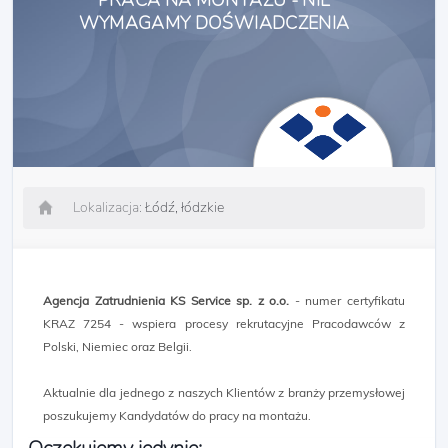
PRACA NA MONTAŻU - NIE
WYMAGAMY DOŚWIADCZENIA
Lokalizacja:
Łódź, łódzkie
Agencja Zatrudnienia KS Service sp. z o.o.
- numer certyfikatu
KRAZ 7254 - wspiera procesy rekrutacyjne Pracodawców z
Polski, Niemiec oraz Belgii.
Aktualnie dla jednego z naszych Klientów z branży przemysłowej
poszukujemy Kandydatów do pracy na montażu.