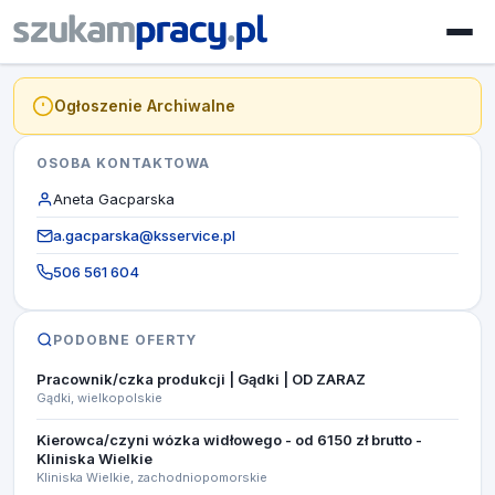
Ogłoszenie Archiwalne
OSOBA KONTAKTOWA
Aneta Gacparska
a.gacparska@ksservice.pl
506 561 604
PODOBNE OFERTY
Pracownik/czka produkcji | Gądki | OD ZARAZ
Gądki, wielkopolskie
Kierowca/czyni wózka widłowego - od 6150 zł brutto -
Kliniska Wielkie
Kliniska Wielkie, zachodniopomorskie